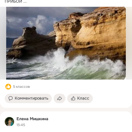
ПРИБОЙ
 ...
5 классов
Комментировать
Класс
Елена Мишкина
15:45