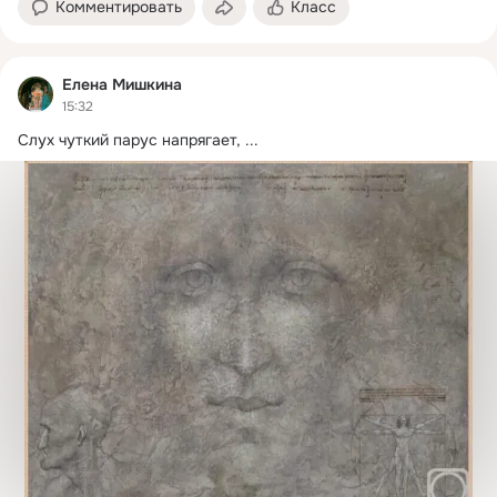
Комментировать
Класс
Елена Мишкина
15:32
Слух чуткий парус напрягает,
 ...