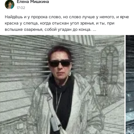
Елена Мишкина
17:02
Найдёшь и у пророка слово, но слово лучше у немого, и ярче 
краска у слепца, когда отыскан угол зренья, и ты, при 
вспышке озаренья, собой угадан до конца.
 ...