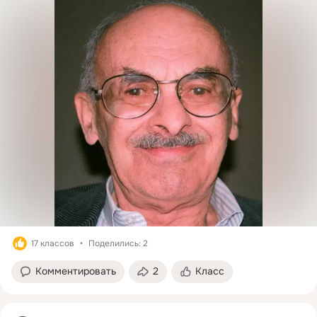
17 классов
Поделились: 2
Комментировать
2
Класс