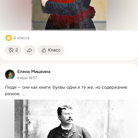
4 класса
2
Класс
Елена Мишкина
вчера 18:57
Люди — они как книги: буквы одни и те же, но содержание 
разное.
 ...