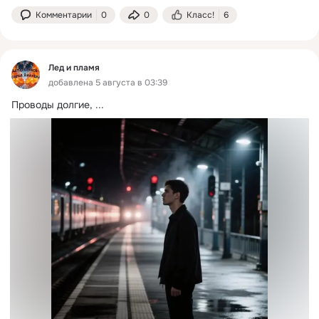
Комментарии
0
0
Класс!
6
Лед и пламя
добавлена 5 августа в 03:39
Проводы долгие,
 ...