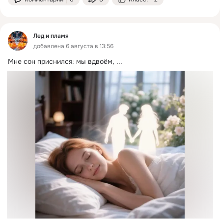
Лед и пламя
добавлена 6 августа в 13:56
Мне сон приснился: мы вдвоём,
 ...