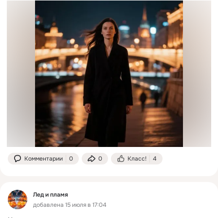
Комментарии
0
0
Класс!
4
Лед и пламя
добавлена 15 июля в 17:04