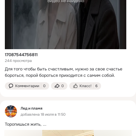
Видео не найдено
17087544756811
244 просмотра
Для того чтобы быть счастливым, нужно за свое счастье 
бороться, порой бороться приходится с самим собой.
Комментарии
0
0
Класс!
6
Лед и пламя
добавлена 18 июля в 11:50
Торопишься жить,
 ...