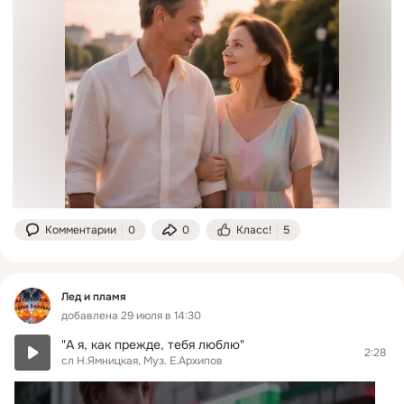
Комментарии
0
0
Класс!
5
Лед и пламя
добавлена 29 июля в 14:30
"А я, как прежде, тебя люблю"
2:28
сл Н.Ямницкая, Муз. Е.Архипов