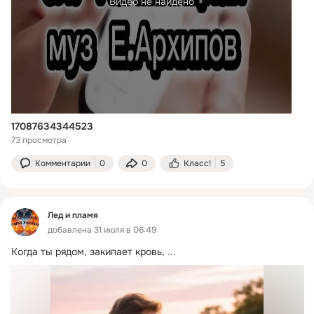
Видео не найдено
17087634344523
73 просмотра
Комментарии
0
0
Класс!
5
Лед и пламя
добавлена 31 июля в 06:49
Когда ты рядом, закипает кровь,
 ...