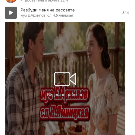
добавлена 9 июля в 22:41
Разбуди меня на рассвете
3:14
муз Е.Архипов; сл.Н.Ямницкая
Видео не найдено