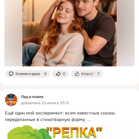
Комментарии
0
0
Класс!
7
Лед и пламя
добавлена 23 июля в 05:31
Ещё один мой эксперимент: всем известные сказки, 
переделанные в стихотворную форму.
 ...