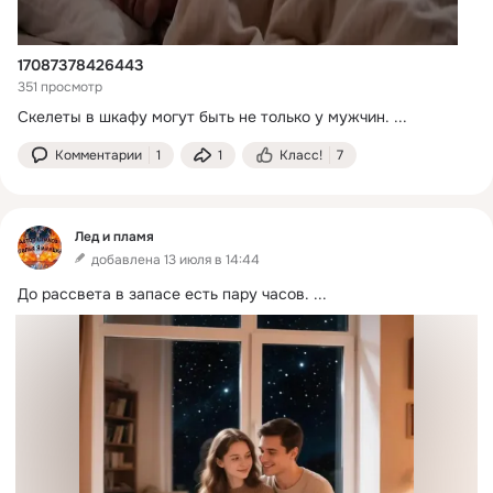
17087378426443
351 просмотр
Скелеты в шкафу могут быть не только у мужчин.
 ...
Комментарии
1
1
Класс!
7
Лед и пламя
добавлена 13 июля в 14:44
До рассвета в запасе есть пару часов.
 ...