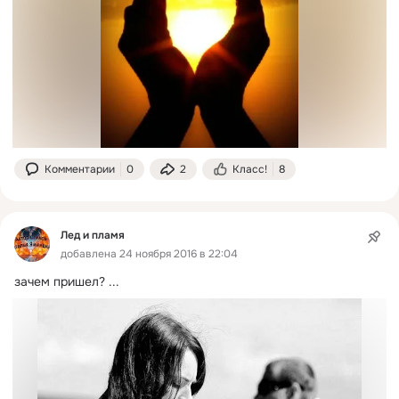
Комментарии
0
2
Класс!
8
Лед и пламя
добавлена 24 ноября 2016 в 22:04
зачем пришел?
 ...