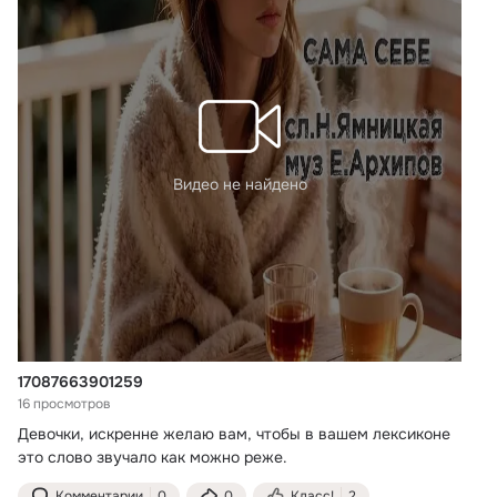
Видео не найдено
17087663901259
16 просмотров
Девочки, искренне желаю вам, чтобы в вашем лексиконе 
это слово звучало как можно реже.
Комментарии
0
0
Класс!
2