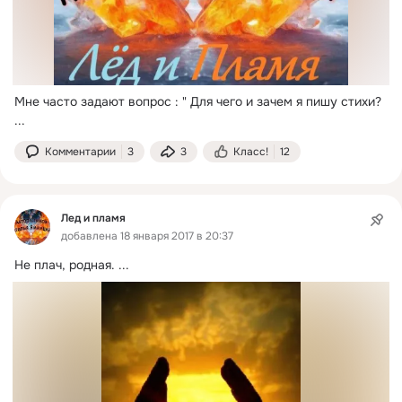
Мне часто задают вопрос : " Для чего и зачем я пишу стихи?
...
Комментарии
3
3
Класс!
12
Лед и пламя
добавлена 18 января 2017 в 20:37
Не плач, родная.
 ...