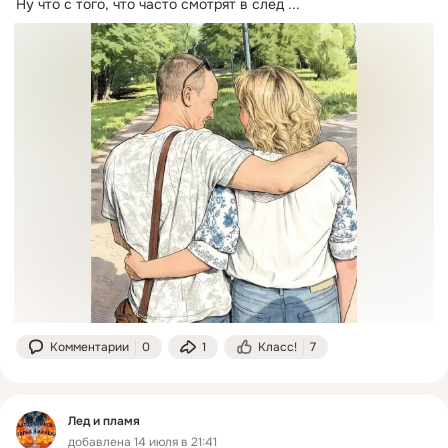
Ну что с того, что часто смотрят в след
 ...
Комментарии
0
1
Класс!
7
Лед и пламя
добавлена 14 июля в 21:41