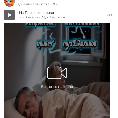
добавлена 14 июля в 07:30
"Из Прошлого привет"
3:44
сл Н.Ямницкая, Муз. Е.Архипов
Видео не найдено