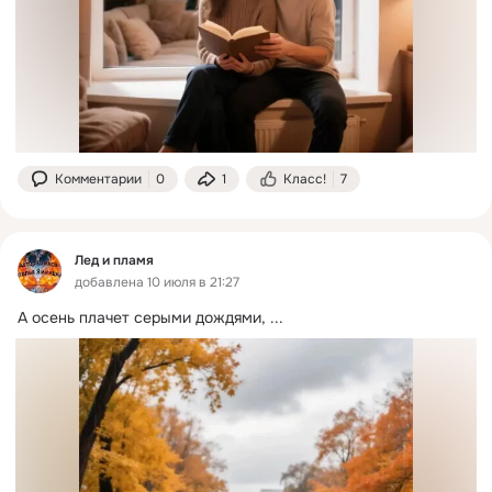
Комментарии
0
1
Класс!
7
Лед и пламя
добавлена 10 июля в 21:27
А осень плачет серыми дождями,
 ...