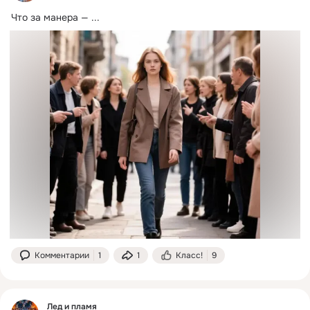
Что за манера —
 ...
Комментарии
1
1
Класс!
9
Лед и пламя