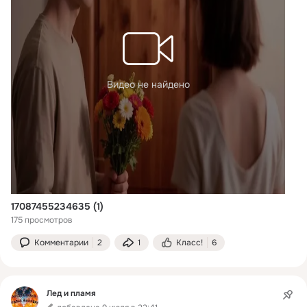
Видео не найдено
17087455234635 (1)
175 просмотров
Комментарии
2
1
Класс!
6
Лед и пламя