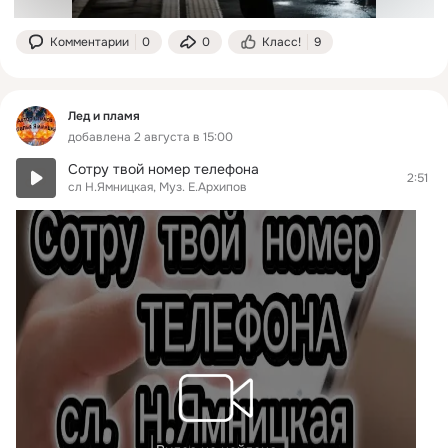
Комментарии
0
0
Класс!
9
Лед и пламя
добавлена 2 августа в 15:00
Сотру твой номер телефона
2:51
сл Н.Ямницкая, Муз. Е.Архипов