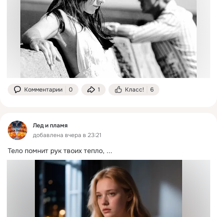
Комментарии
0
1
Класс!
6
Лед и пламя
добавлена вчера в 23:21
Тело помнит рук твоих тепло,
 ...