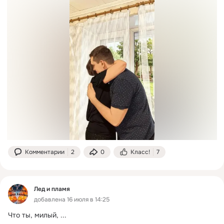
Комментарии
2
0
Класс!
7
Лед и пламя
добавлена 16 июля в 14:25
Что ты, милый,
 ...