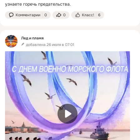
узнаете горечь предательства.
Комментарии
0
0
Класс!
6
Лед и пламя
добавлена 26 июля в 07:01