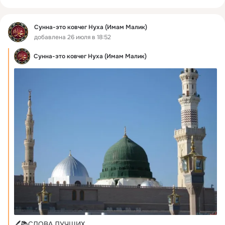
Сунна-это ковчег Нуха (Имам Малик)
добавлена 26 июля в 18:52
Сунна-это ковчег Нуха (Имам Малик)
🖊️📚СЛОВА ЛУЧШИХ
 ...