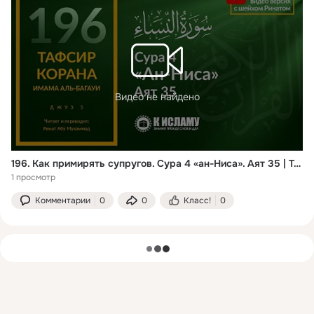
Видео не найдено
196. Как примирять супругов. Сура 4 «ан-Ниса». Аят 35 | Тафсир аль-Багауи
1 просмотр
Комментарии
0
0
Класс!
0
загрузка