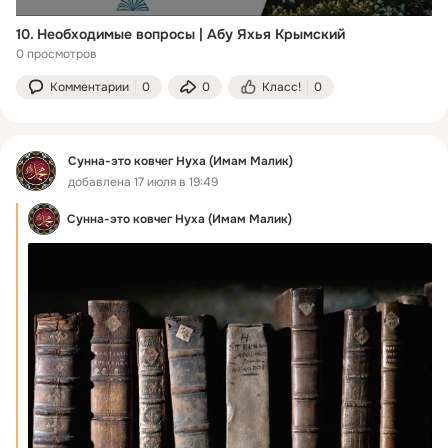
10. Необходимые вопросы | Абу Яхья Крымский
0 просмотров
Комментарии
0
0
Класс!
0
Сунна-это ковчег Нуха (Имам Малик)
добавлена 17 июля в 19:49
Сунна-это ковчег Нуха (Имам Малик)