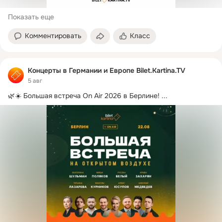
Показать еще
Комментировать
Класс
Концерты в Германии и Европе Bilet.Kartina.TV
5 авг
🌿☀️ Большая встреча On Air 2026 в Берлине!
 ...