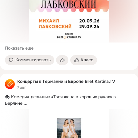
Показать еще
Комментировать
Класс
Концерты в Германии и Европе Bilet.Kartina.TV
7 авг
🎭 Комедия-девичник «Твоя жена в хороших руках» в 
Берлине
 ...