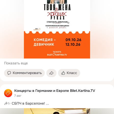
Показать еще
Комментировать
Класс
Концерты в Германии и Европе Bilet.Kartina.TV
7 авг
🎶✨ СБПЧ в Барселоне!
 ...