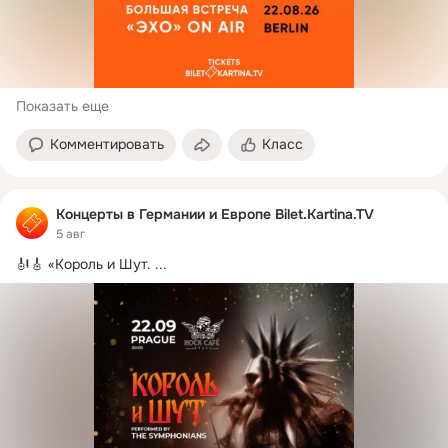
Показать еще
Комментировать
Класс
Концерты в Германии и Европе Bilet.Kartina.TV
5 авг
🎻🎸 «Король и Шут.
 ...