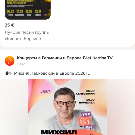
25 €
Лучшие песни группы
«Кино» в Берлине
Концерты в Германии и Европе Bilet.Kartina.TV
7 авг
🧠✨ Михаил Лабковский в Европе 2026!
 ...