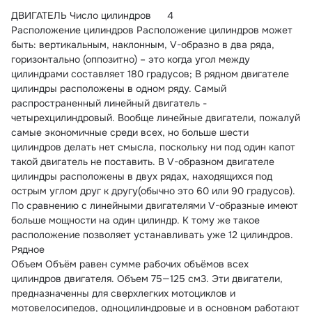
ДВИГАТЕЛЬ
 Число цилиндров	4
Расположение цилиндров Расположение цилиндров может 
быть: вертикальным, наклонным, V-образно в два ряда, 
горизонтально (оппозитно) – это когда угол между 
цилиндрами составляет 180 градусов; В рядном двигателе 
цилиндры расположены в одном ряду. Самый 
распространенный линейный двигатель - 
четырехцилиндровый. Вообще линейные двигатели, пожалуй 
самые экономичные среди всех, но больше шести 
цилиндров делать нет смысла, поскольку ни под один капот 
такой двигатель не поставить. В V-образном двигателе 
цилиндры расположены в двух рядах, находящихся под 
острым углом друг к другу(обычно это 60 или 90 градусов). 
По сравнению с линейными двигателями V-образные имеют 
больше мощности на один цилиндр. К тому же такое 
расположение позволяет устанавливать уже 12 цилиндров.	
Рядное
Объем Объём равен сумме рабочих объёмов всех 
цилиндров двигателя. Объем 75—125 см3. Эти двигатели, 
предназначенны для сверхлегких мотоциклов и 
мотовелосипедов, одноцилиндровые и в основном работают 