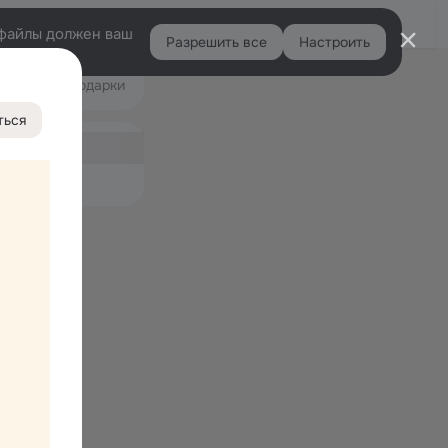
Войти
e-файлы должен ваш
Разрешить все
Настроить
Правая
део
Подарки
колонка
2.5K
ться
ная
14
емые