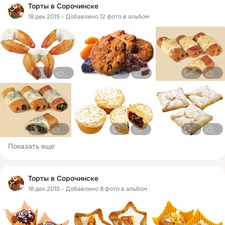
Торты в Сорочинске
18 дек 2015
Добавлено 12 фото в альбом
0
0
0
0
0
0
0
0
0
0
0
0
Показать еще
Торты в Сорочинске
18 дек 2015
Добавлено 8 фото в альбом