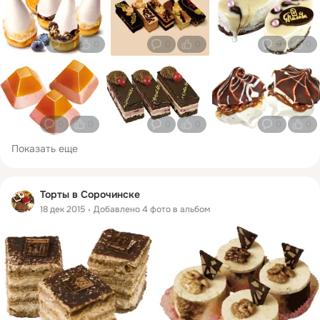
0
0
0
0
0
0
0
0
0
0
0
0
Показать еще
Торты в Сорочинске
18 дек 2015
Добавлено 4 фото в альбом