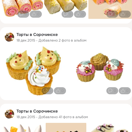
0
0
0
0
0
0
Торты в Сорочинске
18 дек 2015
Добавлено 2 фото в альбом
0
0
0
0
Торты в Сорочинске
18 дек 2015
Добавлено 41 фото в альбом