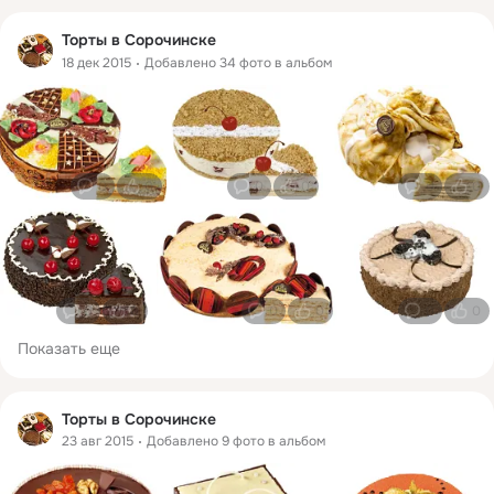
Торты в Сорочинске
18 дек 2015
Добавлено 34 фото в альбом
0
0
0
0
0
0
0
0
0
0
0
0
Показать еще
Торты в Сорочинске
23 авг 2015
Добавлено 9 фото в альбом