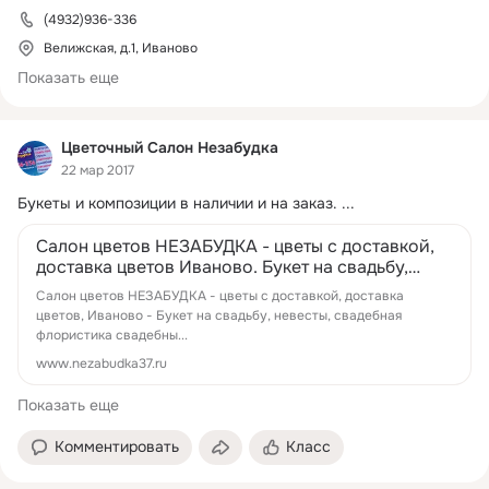
(4932)936-336
Велижская, д.1, Иваново
Показать еще
Цветочный Салон Незабудка
22 мар 2017
Букеты и композиции в наличии и на заказ.
 ...
Салон цветов НЕЗАБУДКА - цветы с доставкой,
доставка цветов Иваново. Букет на свадьбу,
невесты, свадебная флористика сваде...
Салон цветов НЕЗАБУДКА - цветы с доставкой, доставка
цветов, Иваново - Букет на свадьбу, невесты, свадебная
флористика свадебны...
www.nezabudka37.ru
Показать еще
Комментировать
Класс