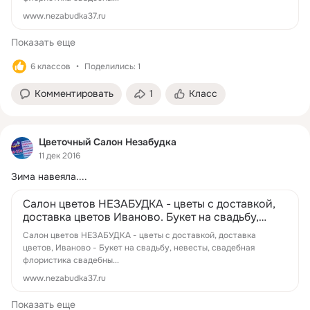
www.nezabudka37.ru
Показать еще
6 классов
Поделились: 1
Комментировать
1
Класс
Цветочный Салон Незабудка
11 дек 2016
Зима навеяла....
Салон цветов НЕЗАБУДКА - цветы с доставкой,
доставка цветов Иваново. Букет на свадьбу,
невесты, свадебная флористика сваде...
Салон цветов НЕЗАБУДКА - цветы с доставкой, доставка
цветов, Иваново - Букет на свадьбу, невесты, свадебная
флористика свадебны...
www.nezabudka37.ru
Показать еще