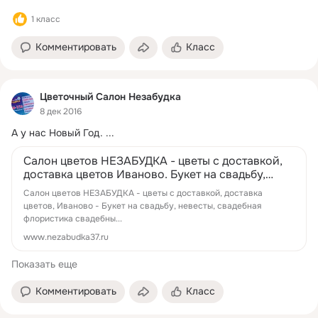
1 класс
Комментировать
Класс
Цветочный Салон Незабудка
8 дек 2016
А у нас Новый Год.
 ...
Салон цветов НЕЗАБУДКА - цветы с доставкой,
доставка цветов Иваново. Букет на свадьбу,
невесты, свадебная флористика сваде...
Салон цветов НЕЗАБУДКА - цветы с доставкой, доставка
цветов, Иваново - Букет на свадьбу, невесты, свадебная
флористика свадебны...
www.nezabudka37.ru
Показать еще
Комментировать
Класс