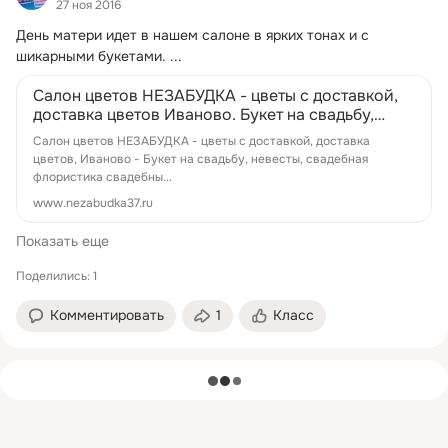
27 ноя 2016
День матери идет в нашем салоне в ярких тонах и с 
шикарными букетами.
 ...
Салон цветов НЕЗАБУДКА - цветы с доставкой,
доставка цветов Иваново. Букет на свадьбу,
невесты, свадебная флористика сваде...
Салон цветов НЕЗАБУДКА - цветы с доставкой, доставка
цветов, Иваново - Букет на свадьбу, невесты, свадебная
флористика свадебны...
www.nezabudka37.ru
Показать еще
Поделились: 1
Комментировать
1
Класс
загрузка