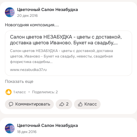
Цветочный Салон Незабудка
20 дек 2016
Новогодняя композиция....
Салон цветов НЕЗАБУДКА - цветы с доставкой,
доставка цветов Иваново. Букет на свадьбу,
невесты, свадебная флористика сваде...
Салон цветов НЕЗАБУДКА - цветы с доставкой, доставка
цветов, Иваново - Букет на свадьбу, невесты, свадебная
флористика свадебны...
www.nezabudka37.ru
Показать еще
1 класс
Поделились: 2
Комментировать
2
Класс
Цветочный Салон Незабудка
18 дек 2016