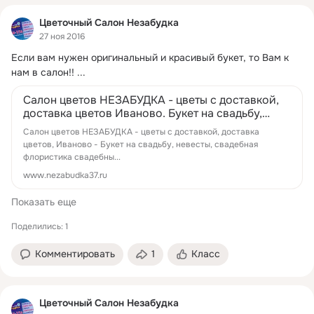
Цветочный Салон Незабудка
27 ноя 2016
Если вам нужен оригинальный и красивый букет, то Вам к 
нам в салон!!
 ...
Салон цветов НЕЗАБУДКА - цветы с доставкой,
доставка цветов Иваново. Букет на свадьбу,
невесты, свадебная флористика сваде...
Салон цветов НЕЗАБУДКА - цветы с доставкой, доставка
цветов, Иваново - Букет на свадьбу, невесты, свадебная
флористика свадебны...
www.nezabudka37.ru
Показать еще
Поделились: 1
Комментировать
1
Класс
Цветочный Салон Незабудка