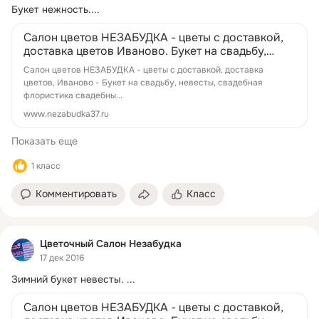
Букет нежность....
Салон цветов НЕЗАБУДКА - цветы с доставкой,
доставка цветов Иваново. Букет на свадьбу,
невесты, свадебная флористика сваде...
Салон цветов НЕЗАБУДКА - цветы с доставкой, доставка
цветов, Иваново - Букет на свадьбу, невесты, свадебная
флористика свадебны...
www.nezabudka37.ru
Показать еще
1 класс
Комментировать
Класс
Цветочный Салон Незабудка
17 дек 2016
Зимний букет невесты.
 ...
Салон цветов НЕЗАБУДКА - цветы с доставкой,