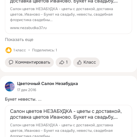
доставка цветов Иваново. Букет на свадьбу,
невесты, свадебная флористика сваде...
Салон цветов НЕЗАБУДКА - цветы с доставкой, доставка
цветов, Иваново - Букет на свадьбу, невесты, свадебная
флористика свадебны...
www.nezabudka37.ru
Показать еще
1 класс
Поделились: 1
Комментировать
1
Класс
Цветочный Салон Незабудка
17 дек 2016
Букет невесты.
 ...
Салон цветов НЕЗАБУДКА - цветы с доставкой,
доставка цветов Иваново. Букет на свадьбу,
невесты, свадебная флористика сваде...
Салон цветов НЕЗАБУДКА - цветы с доставкой, доставка
цветов, Иваново - Букет на свадьбу, невесты, свадебная
флористика свадебны...