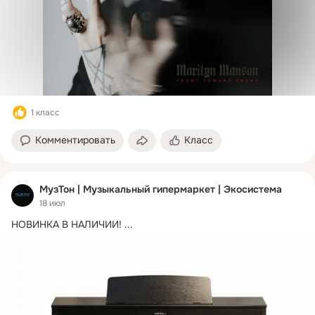
1 класс
Комментировать
Класс
МузТон | Музыкальный гипермаркет | Экосистема
18 июл
НОВИНКА В НАЛИЧИИ!
 ...