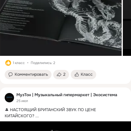
1 класс
Поделились: 2
Комментировать
2
Класс
МузТон | Музыкальный гипермаркет | Экосистема
25 июл
🎩 НАСТОЯЩИЙ БРИТАНСКИЙ ЗВУК ПО ЦЕНЕ 
КИТАЙСКОГО?
 ...