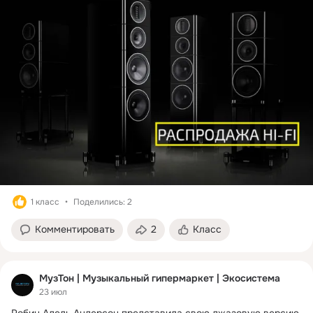
1 класс
Поделились: 2
Комментировать
2
Класс
МузТон | Музыкальный гипермаркет | Экосистема
23 июл