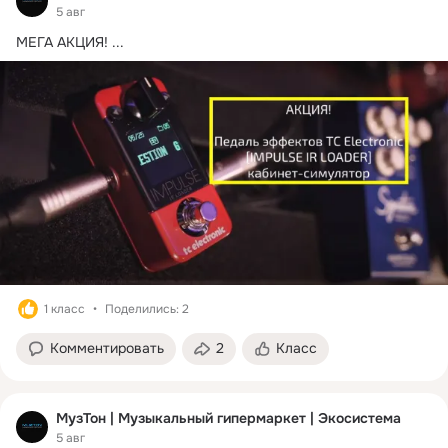
5 авг
МЕГА АКЦИЯ!
 ...
1 класс
Поделились: 2
Комментировать
2
Класс
МузТон | Музыкальный гипермаркет | Экосистема
5 авг