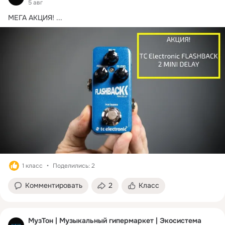
5 авг
МЕГА АКЦИЯ!
 ...
1 класс
Поделились: 2
Комментировать
2
Класс
МузТон | Музыкальный гипермаркет | Экосистема