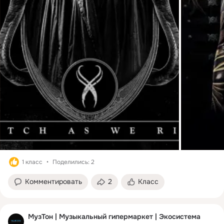
1 класс
Поделились: 2
Комментировать
2
Класс
МузТон | Музыкальный гипермаркет | Экосистема