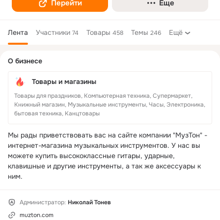
Перейти
Еще
Лента
Участники
Товары
Темы
Ещё
74
458
246
Дополнительная
О бизнесе
колонка
Товары и магазины
Товары для праздников, Компьютерная техника, Супермаркет,
Книжный магазин, Музыкальные инструменты, Часы, Электроника,
бытовая техника, Канцтовары
Мы рады приветствовать вас на сайте компании "МузТон" - 
интернет-магазина музыкальных инструментов. У нас вы 
можете купить высококлассные гитары, ударные, 
клавишные и другие инструменты, а так же аксессуары к 
ним.
Администратор:
Николай Тонев
muzton.com