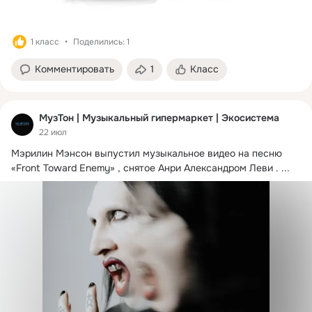
1 класс
Поделились: 1
Комментировать
1
Класс
МузТон | Музыкальный гипермаркет | Экосистема
22 июл
Мэрилин Мэнсон выпустил музыкальное видео на песню 
«Front Toward Enemy» , снятое Анри Александром Леви .
 ...