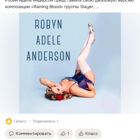
Робин Адель Андерсон представила свою джазовую версию 
композиции «Raining Blood» группы Slayer.
 ...
1 класс
Поделились: 1
Комментировать
1
Класс