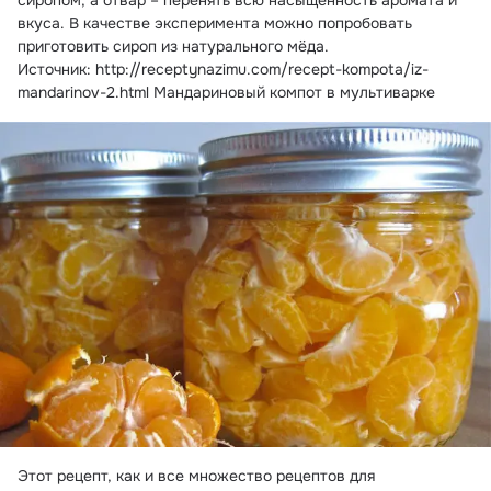
сиропом, а отвар – перенять всю насыщенность аромата и 
вкуса. В качестве эксперимента можно попробовать 
приготовить сироп из натурального мёда.
Источник: http://receptynazimu.com/recept-kompota/iz-
mandarinov-2.html Мандариновый компот в мультиварке
Этот рецепт, как и все множество рецептов для 