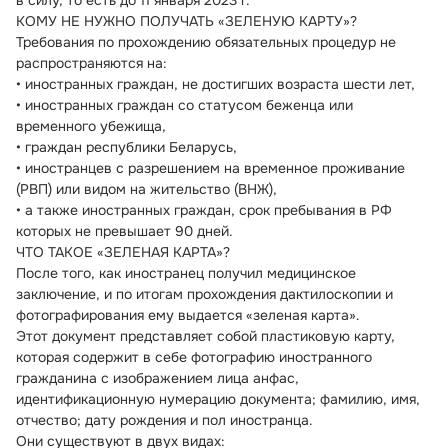
в силу, то есть до 11 января 2023 г.
КОМУ НЕ НУЖНО ПОЛУЧАТЬ «ЗЕЛЕНУЮ КАРТУ»?
Требования по прохождению обязательных процедур не 
распространяются на:
• иностранных граждан, не достигших возраста шести лет,
• иностранных граждан со статусом беженца или 
временного убежища,
• граждан республики Беларусь,
• иностранцев с разрешением на временное проживание 
(РВП) или видом на жительство (ВНЖ),
• а также иностранных граждан, срок пребывания в РФ 
которых не превышает 90 дней.
ЧТО ТАКОЕ «ЗЕЛЕНАЯ КАРТА»?
После того, как иностранец получил медицинское 
заключение, и по итогам прохождения дактилоскопии и 
фотографирования ему выдается «зеленая карта».
Этот документ представляет собой пластиковую карту, 
которая содержит в себе фотографию иностранного 
гражданина с изображением лица анфас, 
идентификационную нумерацию документа; фамилию, имя, 
отчество; дату рождения и пол иностранца.
Они существуют в двух видах: