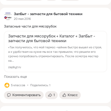
ЗапБыт - запчасти для бытовой техники
20 мая 2016
Запасные части для мясорубок
Запчасти для мясорубок « Каталог « ЗапБыт -
запчасти для бытовой техники
«Так получилось, что мой термос-чайник быстро вышел из строя,
а к удобствам на кухне мы все так привыкли, что решили его
срочно попробовать отремонтировать. После осмотра мастер
на...
zapbyt.ru
Показать еще
5 классов
Поделились: 1
Комментировать
1
Класс