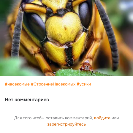
#насекомые
#СтроениеНасекомых
#усики
Нет комментариев
Для того чтобы оставить комментарий,
войдите
или
зарегистрируйтесь