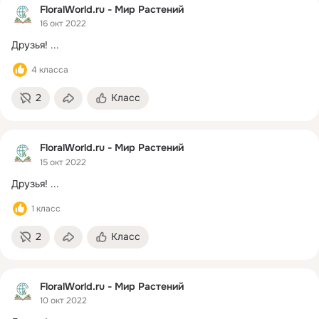
FloralWorld.ru - Мир Растений
16 окт 2022
Друзья!
 ...
4 класса
2
Класс
FloralWorld.ru - Мир Растений
15 окт 2022
Друзья!
 ...
1 класс
2
Класс
FloralWorld.ru - Мир Растений
10 окт 2022