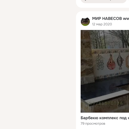
МИР НАВЕСОВ ww
12 мар 2020
79 просмотров