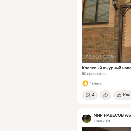
50 просмотров
1 класс
4
Кла
МИР НАВЕСОВ ww
1 мая 2020