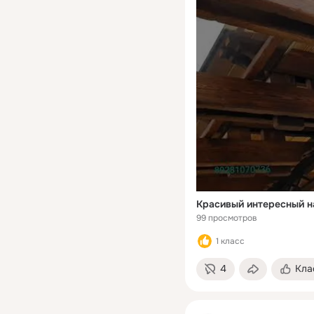
99 просмотров
1 класс
4
Кла