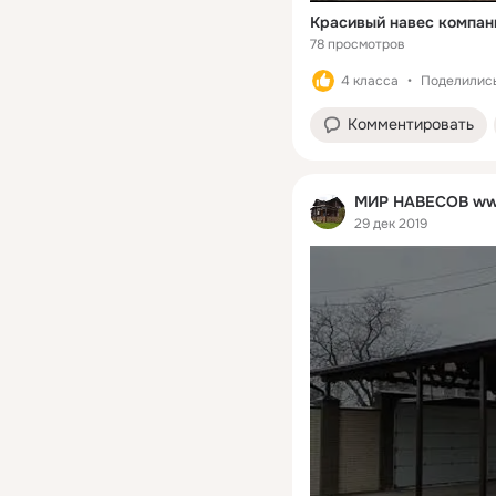
Красивый навес компании
78 просмотров
4 класса
Поделились
Комментировать
МИР НАВЕСОВ ww
29 дек 2019