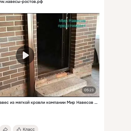
w.навесы-ростов.рф
05:23
Красивый интересный навес из мягкой кровли компании Мир Навесов в Ростове на Дону
Класс