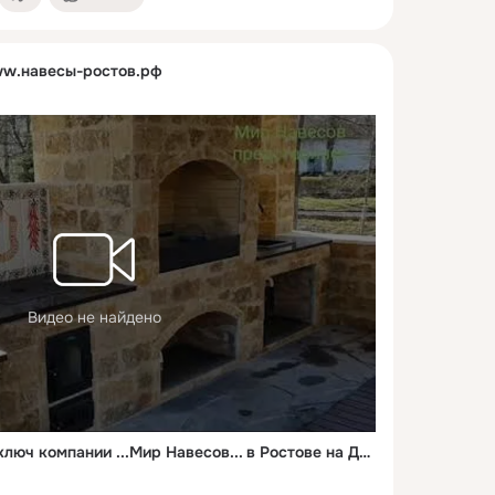
w.навесы-ростов.рф
Видео не найдено
Барбекю комплекс под ключ компании ...Мир Навесов... в Ростове на Дону.