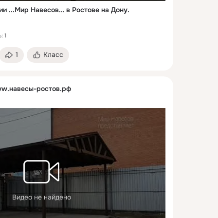
 ...Мир Навесов... в Ростове на Дону.
: 1
1
Класс
w.навесы-ростов.рф
Видео не найдено