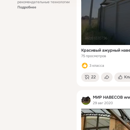
рекомендательные технологии
Подробнее
75 просмотров
3 класса
22
Кл
МИР НАВЕСОВ ww
29 авг 2020