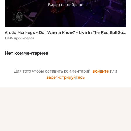
Видео не найдено
Arctic Monkeys - Do I Wanna Know? - Live In The Red Bull Sound Space At KROQ, LA
1 849 просмотров
Нет комментариев
Для того чтобы оставить комментарий,
войдите
или
зарегистрируйтесь