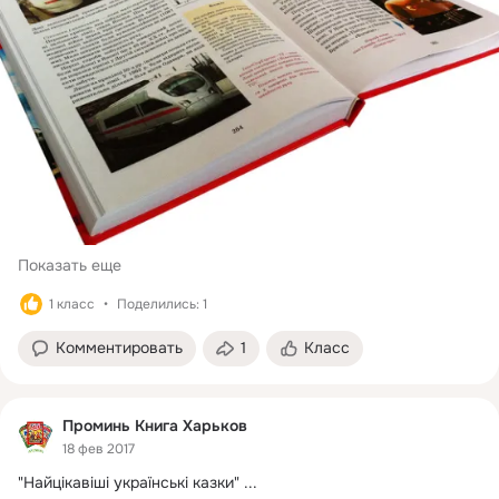
Показать еще
1 класс
Поделились: 1
Комментировать
1
Класс
Проминь Книга Харьков
18 фев 2017
"Найцікавіші українські казки"
 ...