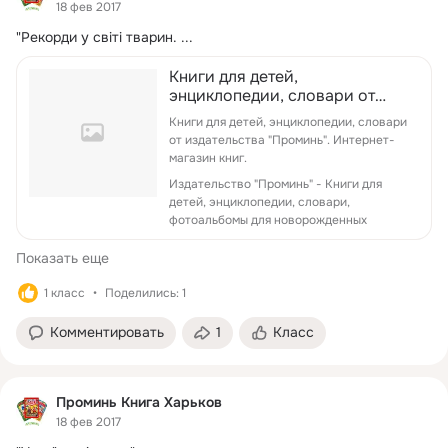
18 фев 2017
"Рекорди у світі тварин.
 ...
Книги для детей,
энциклопедии, словари от
издательства "Проминь"
Книги для детей, энциклопедии, словари
от издательства "Проминь". Интернет-
магазин книг.
Издательство "Проминь" - Книги для
детей, энциклопедии, словари,
фотоальбомы для новорожденных
Показать еще
1 класс
Поделились: 1
Комментировать
1
Класс
Проминь Книга Харьков
18 фев 2017