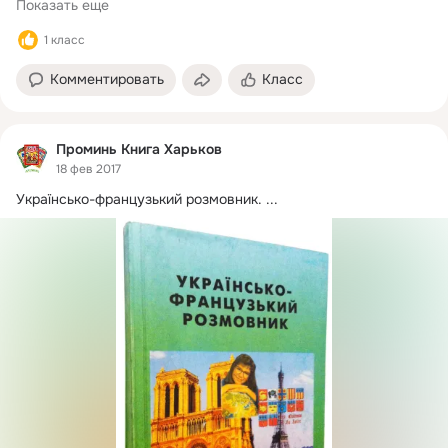
Показать еще
1 класс
Комментировать
Класс
Проминь Книга Харьков
18 фев 2017
Українсько-французький розмовник.
 ...