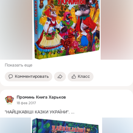
Показать еще
Комментировать
Класс
Проминь Книга Харьков
18 фев 2017
"НАЙЦІКАВІШІ КАЗКИ УКРАЇНИ".
 ...