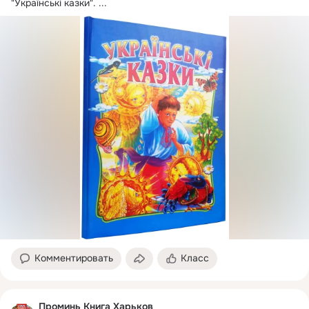
"Українські казки".
 ...
Комментировать
Класс
Проминь Книга Харьков