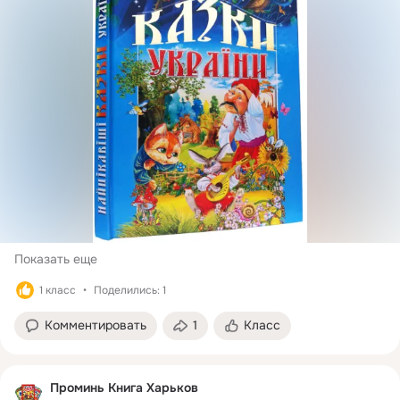
Показать еще
1 класс
Поделились: 1
Комментировать
1
Класс
Проминь Книга Харьков