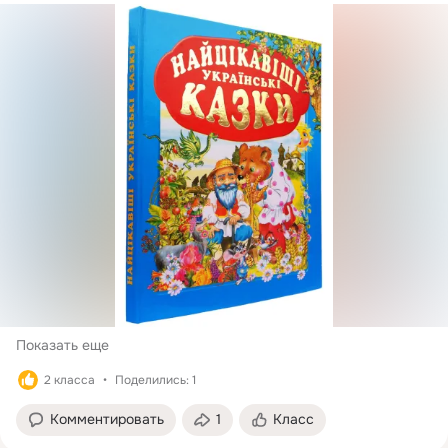
Показать еще
2 класса
Поделились: 1
Комментировать
1
Класс