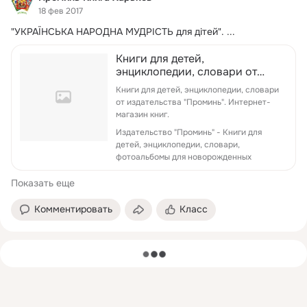
18 фев 2017
"УКРАЇНСЬКА НАРОДНА МУДРІСТЬ для дітей".
 ...
Книги для детей,
энциклопедии, словари от
издательства "Проминь"
Книги для детей, энциклопедии, словари
от издательства "Проминь". Интернет-
магазин книг.
Издательство "Проминь" - Книги для
детей, энциклопедии, словари,
фотоальбомы для новорожденных
Показать еще
Комментировать
Класс
загрузка