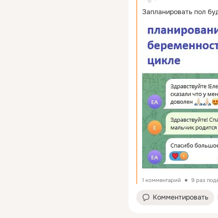
Запланировать пол буд
1 комментарий
9 раз под
Комментировать