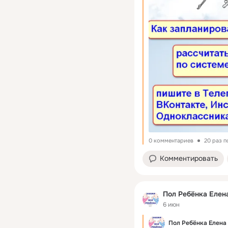
0 комментариев
20 раз 
Комментировать
Пол Ребёнка Елен
6 июн
Пол Ребёнка Елена