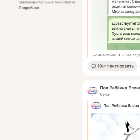
рекомендательные технологии
Подробнее
1 комментарий
7 раз под
Комментировать
Пол Ребёнка Елен
6 июн
Пол Ребёнка Елена