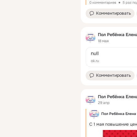
0 комментариев
5 раз п
Комментировать
Пол Ребёнка Елен
18 мая
null
ok.ru
Комментировать
Пол Ребёнка Елен
29 апр
Пол Ребёнка Елена
С 1 мая повышение цен