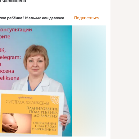
а Феликсена
Подписаться
пол ребёнка? Мальчик или девочка