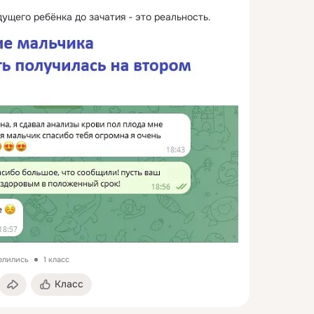
ущего ребёнка до зачатия - это реальность.
елились
1 класс
Класс