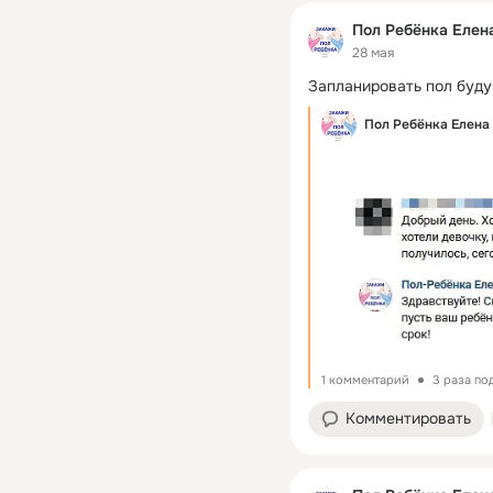
Пол Ребёнка Елен
28 мая
Запланировать пол будущ
Пол Ребёнка Елена
1 комментарий
3 раза по
Комментировать