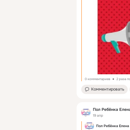
0 комментариев
2 раза 
Комментировать
Пол Ребёнка Елен
19 апр
Пол Ребёнка Елена