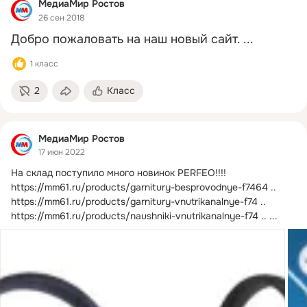
МедиаМир Ростов
26 сен 2018
Добро пожаловать на наш новый сайт.
 ...
1 класс
2
Класс
МедиаМир Ростов
17 июн 2022
На склад поступило много новинок PERFEO!!!!
https://mm61.ru/products/garnitury-besprovodnye-f7464 .. 
https://mm61.ru/products/garnitury-vnutrikanalnye-f74 .. 
https://mm61.ru/products/naushniki-vnutrikanalnye-f74 ..
 ...