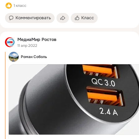
1 класс
Комментировать
Класс
МедиаМир Ростов
11 апр 2022
Роман Соболь