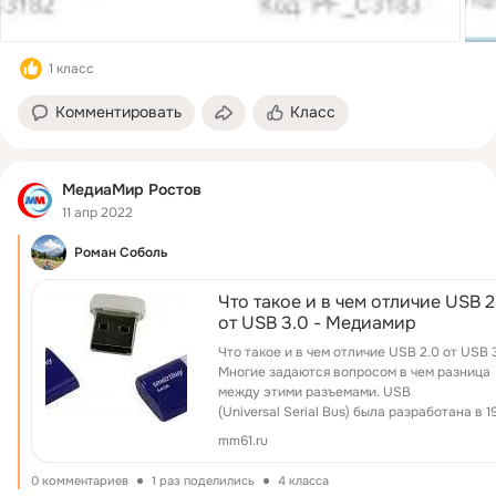
1 класс
Комментировать
Класс
МедиаМир Ростов
11 апр 2022
Роман Соболь
Что такое и в чем отличие USB 2
от USB 3.0 - Медиамир
Что такое и в чем отличие USB 2.0 от USB 
Многие задаются вопросом в чем разница
между этими разъемами. USB
(Universal Serial Bus) была разработана в 1
году программистом из Индии Аджай В.
mm61.ru
0 комментариев
1 раз поделились
4 класса