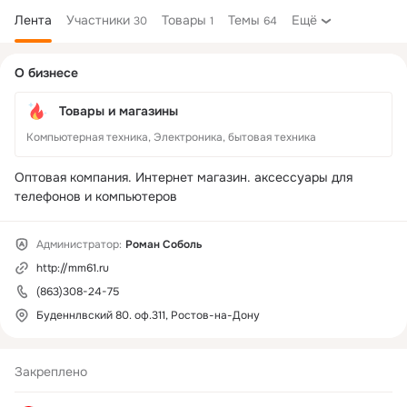
Лента
Участники
Товары
Темы
Ещё
30
1
64
Дополнительная
О бизнесе
колонка
Товары и магазины
Компьютерная техника, Электроника, бытовая техника
Оптовая компания. Интернет магазин. аксессуары для 
телефонов и компьютеров
Администратор:
Роман Соболь
http://mm61.ru
(863)308-24-75
Буденнлвский 80. оф.311, Ростов-на-Дону
Закреплено