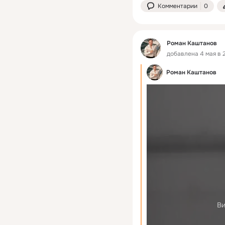
Комментарии
0
Роман Каштанов
добавлена 4 мая в 2
Роман Каштанов
Ви