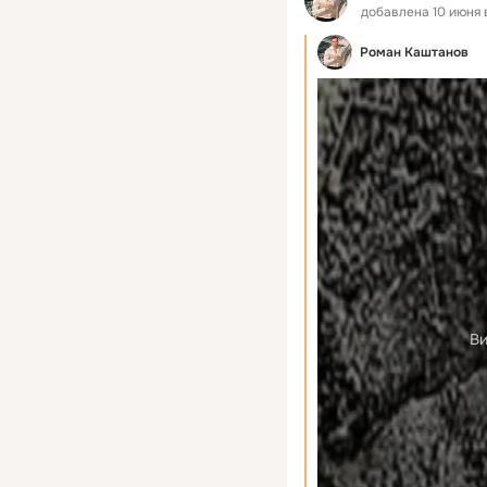
добавлена 10 июня в
Роман Каштанов
Ви