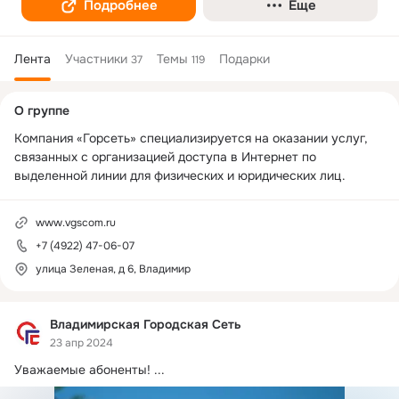
Подробнее
Еще
Лента
Участники
Темы
Подарки
37
119
Дополнительная
О группе
колонка
Компания «Горсеть» специализируется на оказании услуг, 
связанных с организацией доступа в Интернет по 
выделенной линии для физических и юридических лиц.
www.vgscom.ru
+7 (4922) 47-06-07
улица Зеленая, д 6, Владимир
Владимирская Городская Сеть
23 апр 2024
Уважаемые абоненты!
 ...