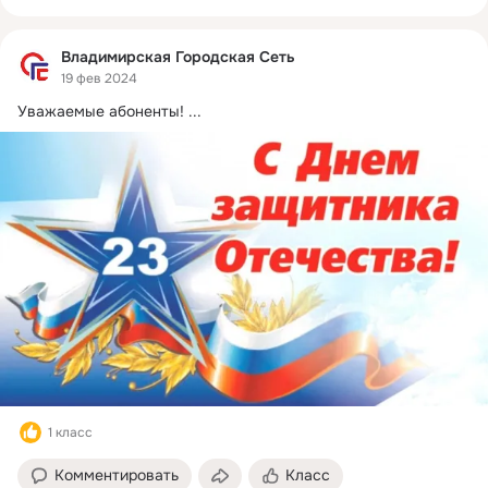
Владимирская Городская Сеть
19 фев 2024
Уважаемые абоненты!
 ...
1 класс
Комментировать
Класс