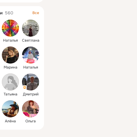
и
560
Все
Наталья
Светлана
Марина
Наталья
Татьяна
Дмитрий
Алёна
Ольга