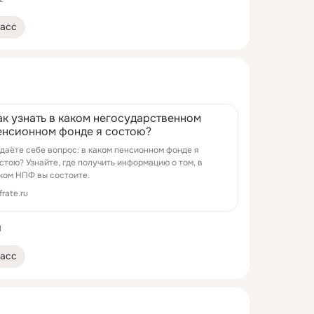
асс
ак узнать в каком негосударственном
енсионном фонде я состою?
даёте себе вопрос: в каком пенсионном фонде я
стою? Узнайте, где получить информацию о том, в
ком НПФ вы состоите.
frate.ru
1
асс