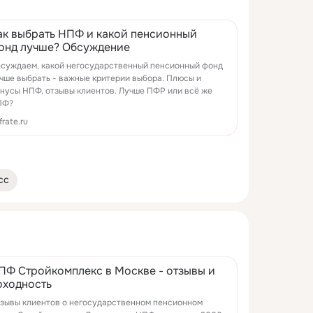
ак выбрать НПФ и какой пенсионный
онд лучше? Обсуждение
суждаем, какой негосударственный пенсионный фонд
чше выбрать - важные критерии выбора. Плюсы и
нусы НПФ, отзывы клиентов. Лучше ПФР или всё же
ПФ?
frate.ru
сс
ПФ Стройкомплекс в Москве - отзывы и
оходность
зывы клиентов о негосударственном пенсионном