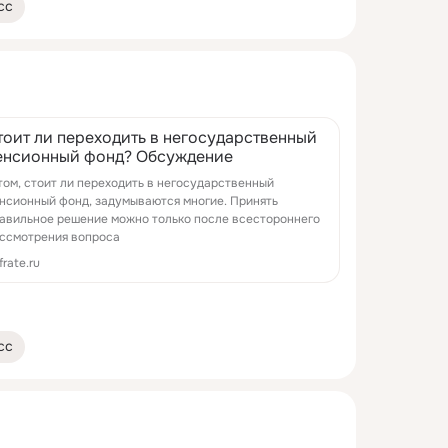
сс
тоит ли переходить в негосударственный
енсионный фонд? Обсуждение
том, стоит ли переходить в негосударственный
нсионный фонд, задумываются многие. Принять
авильное решение можно только после всестороннего
ссмотрения вопроса
frate.ru
сс