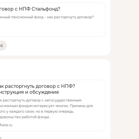
оговор с НПФ Стальфонд?
нный пенсионный фонд - как расторгнуть договор?
сс
ак расторгнуть договор с НПФ?
нструкция и обсуждение
к расторгнуть договор с негосударственным
нсионным фондом интересует многих. Причины для
ого у каждого свои, но в первую очередь,
довольство работой фонда.
frate.ru
2