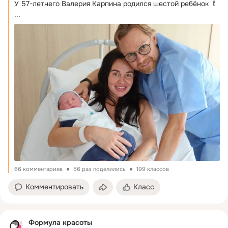
У 57-летнего Валерия Карпина родился шестой ребёнок 🍼
...
66 комментариев
56 раз поделились
199 классов
Комментировать
Класс
Формула красоты