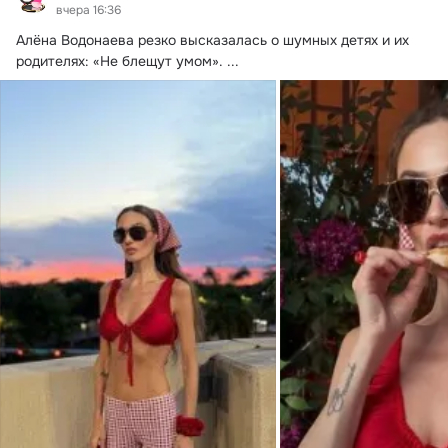
вчера 16:36
Алёна Водонаева резко высказалась о шумных детях и их 
родителях: «Не блещут умом».
 ...