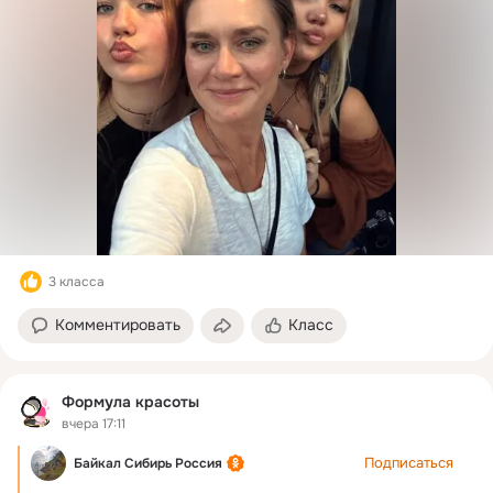
3 класса
Комментировать
Класс
Формула красоты
вчера 17:11
Подписаться
Байкал Сибирь Россия