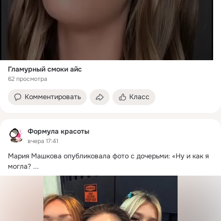
Гламурный смоки айс
62 просмотра
Комментировать
Класс
Формула красоты
вчера 17:41
Мария Машкова опубликовала фото с дочерьми: «Ну и как я 
могла?
 ...