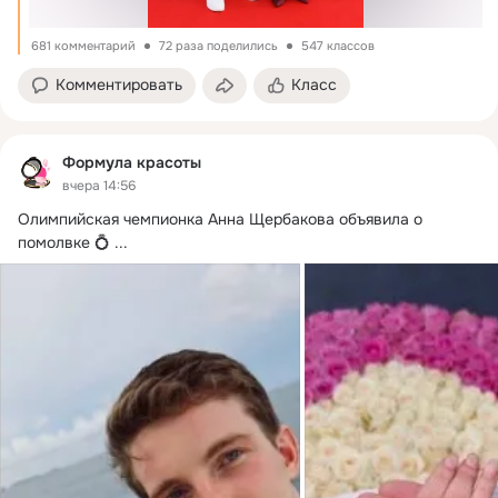
681 комментарий
72 раза поделились
547 классов
Комментировать
Класс
Формула красоты
вчера 14:56
Олимпийская чемпионка Анна Щербакова объявила о 
помолвке 💍
 ...