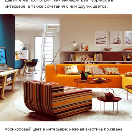
Давайте же посмотрим, как выглядит цвет абрикоса в 
интерьере, а также сочетания с ним других цветов.
Абрикосовый цвет в интерьере: нежная экзотика призвана 