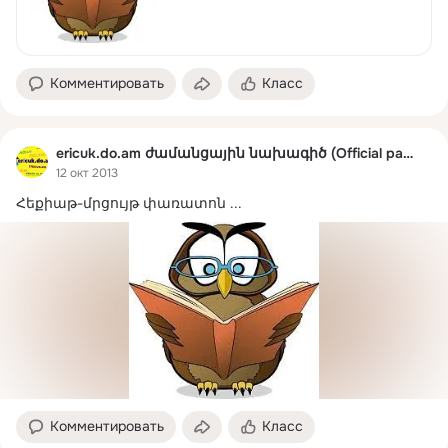
Комментировать
Класс
ericuk.do.am ժամանցային նախագիծ (Official page)
12 окт 2013
Հեքիաթ-մրցույթ փառատոն
 ...
Комментировать
Класс