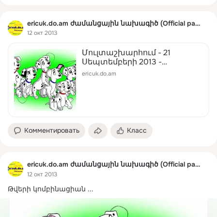
ericuk.do.am ժամանցային նախագիծ (Official page)
12 окт 2013
Մուլտաշխարհում - 21
Սեպտեմբերի 2013 -
դպրոցական ժամանցային
ericuk.do.am
կայք
Комментировать
Класс
ericuk.do.am ժամանցային նախագիծ (Official page)
12 окт 2013
Թվերի կոմբինացիան
 ...