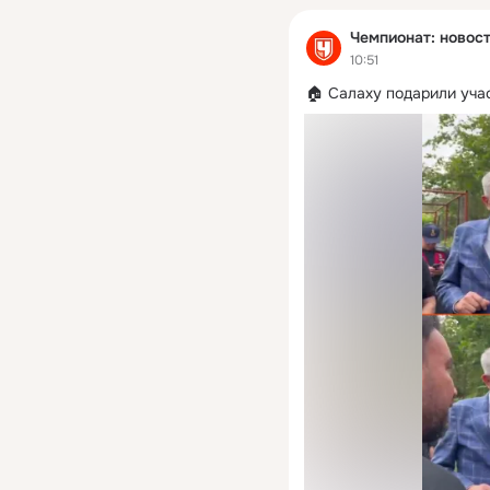
Чемпионат: новост
10:51
🏠 Салаху подарили уча