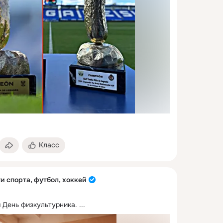
Класс
и спорта, футбол, хоккей
я День физкультурника.
 ...