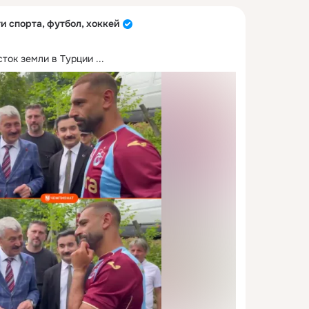
и спорта, футбол, хоккей
сток земли в Турции
 ...