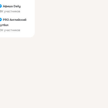
Афиша Daily
8K участников
PRO Английский
утбол
3K участников