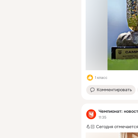
1 класс
Комментировать
Чемпионат: новост
11:35
💪🏻 Сегодня отмечаетс