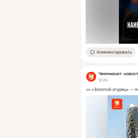
Комментировать
Чемпионат: новост
12:20
🥒 «Золотой огурец» — 