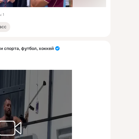
: 1
асс
и спорта, футбол, хоккей