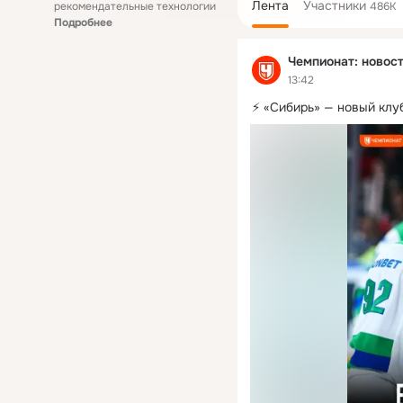
Лента
Участники
рекомендательные технологии
486K
Подробнее
Чемпионат: новост
13:42
⚡️ «Сибирь» — новый клу