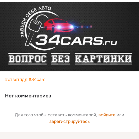
#ответпдд
#34cars
Нет комментариев
Для того чтобы оставить комментарий,
войдите
или
зарегистрируйтесь