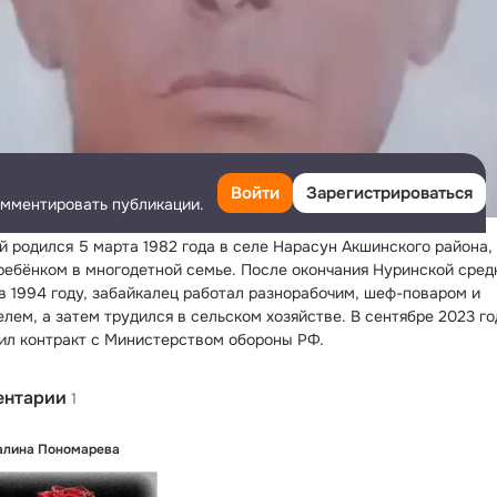
Войти
Зарегистрироваться
омментировать публикации.
й родился 5 марта 1982 года в селе Нарасун Акшинского района, 
ребёнком в многодетной семье. После окончания Нуринской средн
в 1994 году, забайкалец работал разнорабочим, шеф-поваром и 
лем, а затем трудился в сельском хозяйстве. В сентябре 2023 год
ил контракт с Министерством обороны РФ.
ентарии
1
алина Пономарева