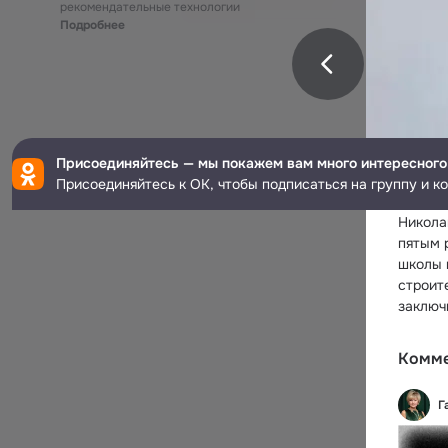
рекомендательные технологии
Подробнее
Присоединяйтесь — мы покажем вам много интересного
Присоединяйтесь к ОК, чтобы подписаться на группу и к
Никола
пятым 
школы 
строите
заключ
Комм
Г