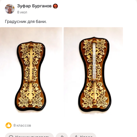
Зуфар Бурганов
8 июл
Градусник для бани.
8 классов