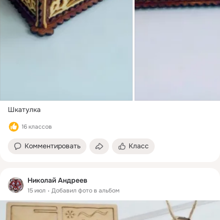
Шкатулка
16 классов
Комментировать
Класс
Николай Андреев
15 июл
Добавил фото в альбом