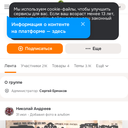
Войти
Мы используем cookie-файлы, чтобы улучшить
сервисы для вас. Если ваш возраст менее 13 лет,
настроить cookie-файлы должен ваш законный
представитель.
Больше информации
Информация о контенте
выпиливание лобзиком
Разрешить все
Настроить
на платформе — здесь
Подписаться
Еще
Лента
Участники
Товары
Темы
Ещё
21K
4
3.1K
Дополнительная
О группе
колонка
Администратор:
Сергей Ермаков
Николай Андреев
31 июл
Добавил фото в альбом