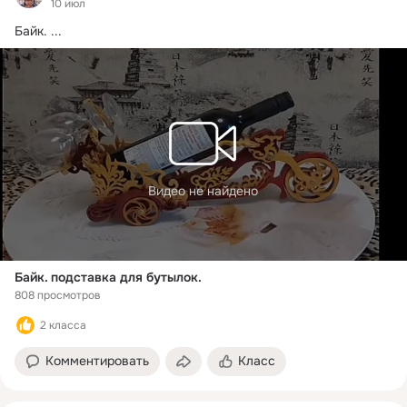
10 июл
Байк.
 ...
Видео не найдено
Байк. подставка для бутылок.
808 просмотров
2 класса
Комментировать
Класс