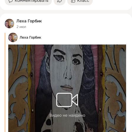
Комментировать
Класс
Леха Горбик
2 июл
Леха Горбик
Видео не найдено