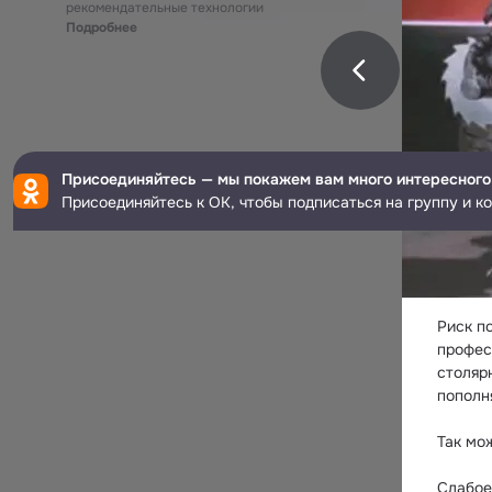
рекомендательные технологии
Подробнее
Присоединяйтесь — мы покажем вам много интересного
Присоединяйтесь к ОК, чтобы подписаться на группу и к
Риск п
профес
столяр
пополн
Так мо
Слабое