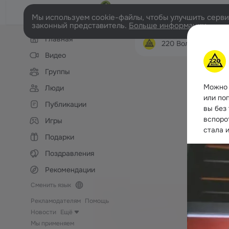
Мы используем cookie-файлы, чтобы улучшить сервис
законный представитель.
Больше информации
Левая
Главная
колонка
220 Вольт. Инструменты и садо
Видео
Группы
Можно 
Люди
или по
Публикации
вы без
вспоро
Игры
стала 
Подарки
Поздравления
Рекомендации
Сменить язык
Рекламодателям
Помощь
Новости
Ещё
Мы применяем