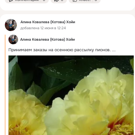
Алина Ковалева (Котова) Хойи
добавлена 12 июня в 12:24
Алина Ковалева (Котова) Хойи
Принимаем заказы на осеннюю рассылку пионов.
 ...