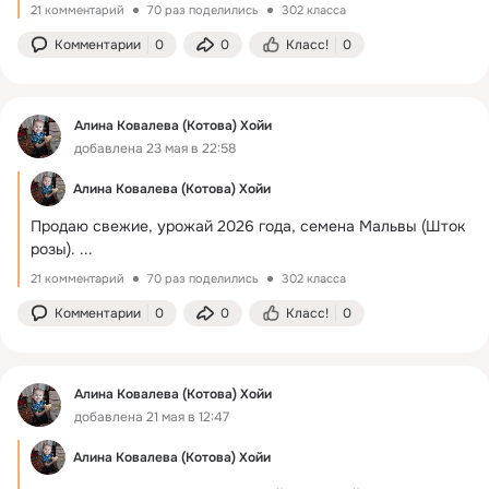
21 комментарий
70 раз поделились
302 класса
Комментарии
0
0
Класс!
0
Алина Ковалева (Котова) Хойи
добавлена 23 мая в 22:58
Алина Ковалева (Котова) Хойи
Продаю свежие, урожай 2026 года, семена Мальвы (Шток 
розы).
 ...
21 комментарий
70 раз поделились
302 класса
Комментарии
0
0
Класс!
0
Алина Ковалева (Котова) Хойи
добавлена 21 мая в 12:47
Алина Ковалева (Котова) Хойи