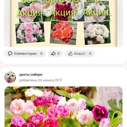
Комментарии
0
0
Класс!
0
цветы сибири
добавлена 24 июня в 15:17