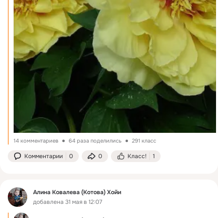
14 комментариев
64 раза поделились
291 класс
Комментарии
0
0
Класс!
1
Алина Ковалева (Котова) Хойи
добавлена 31 мая в 12:07