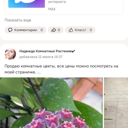
интернета.
MAX
Показать еще
Комментарии
0
0
Класс!
0
Надежда Комнатные Растения✔️
добавлена 12 июня в 14:37
Продаю комнатные цветы, все цены можно посмотреть на 
моей страничке.
 ...