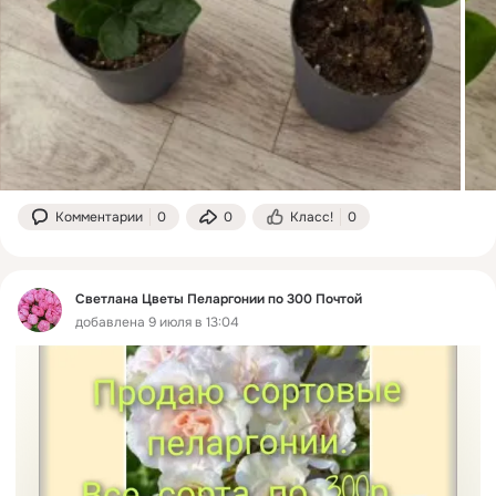
Комментарии
0
0
Класс!
0
Светлана Цветы Пеларгонии по 300 Почтой
добавлена 9 июля в 13:04