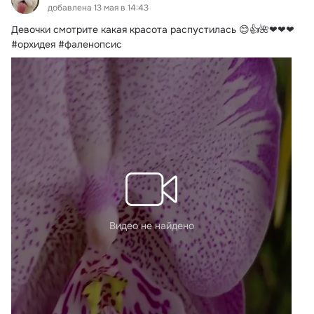
добавлена 13 мая в 14:43
Девочки смотрите какая красота распустилась 😊👍🌺❤❤❤ 
#орхидея #фаленопсис
Видео не найдено