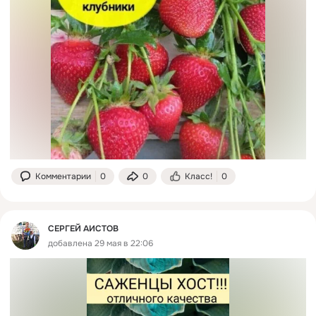
Комментарии
0
0
Класс!
0
СЕРГЕЙ АИСТОВ
добавлена 29 мая в 22:06