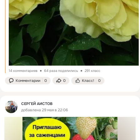
14 комментариев
64 раза поделились
291 класс
Комментарии
0
0
Класс!
0
СЕРГЕЙ АИСТОВ
добавлена 29 мая в 22:06