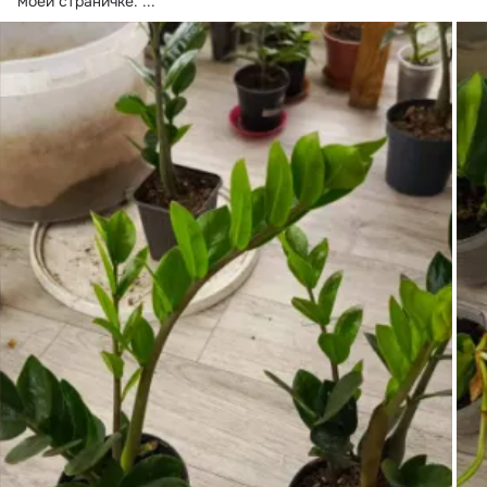
моей страничке.
 ...