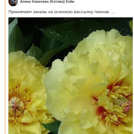
Алина Ковалева (Котова) Хойи
Принимаем заказы на осеннюю рассылку пионов.
 ...