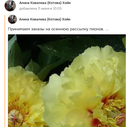
Алина Ковалева (Котова) Хойи
добавлена 11 июня в 10:05
Алина Ковалева (Котова) Хойи
Принимаем заказы на осеннюю рассылку пионов.
 ...