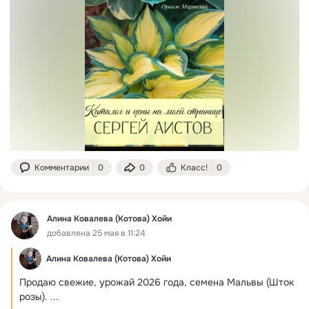
Комментарии
0
0
Класс!
0
Алина Ковалева (Котова) Хойи
добавлена 25 мая в 11:24
Алина Ковалева (Котова) Хойи
Продаю свежие, урожай 2026 года, семена Мальвы (Шток 
розы).
 ...