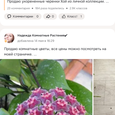
Продаю укорененные черенки Хой из личной коллекции.
 ...
23 комментария
184 раза поделились
2.9K классов
Комментарии
0
0
Класс!
1
Надежда Комнатные Растения✔️
добавлена 14 мая в 16:29
Продаю комнатные цветы, все цены можно посмотреть на 
моей страничке.
 ...