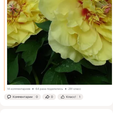
14 комментариев
64 раза поделились
291 класс
Комментарии
0
0
Класс!
1