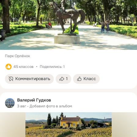
Парк Орлёнок
45 классов
Поделились: 1
Комментировать
1
Класс
Валерий Гудков
3 авг
Добавил фото в альбом