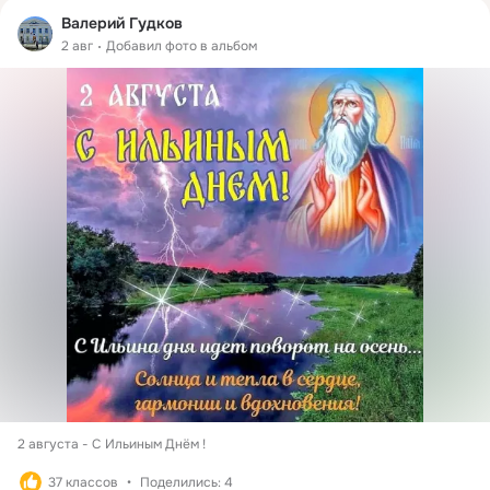
Валерий Гудков
2 авг
Добавил фото в альбом
2 августа - С Ильиным Днём ! 
37 классов
Поделились: 4