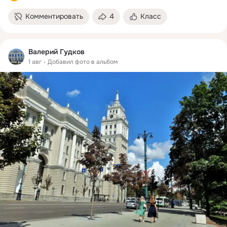
Комментировать
4
Класс
Валерий Гудков
1 авг
Добавил фото в альбом