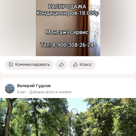
Комментировать
Класс
Валерий Гудков
5 авг
Добавил фото в альбом