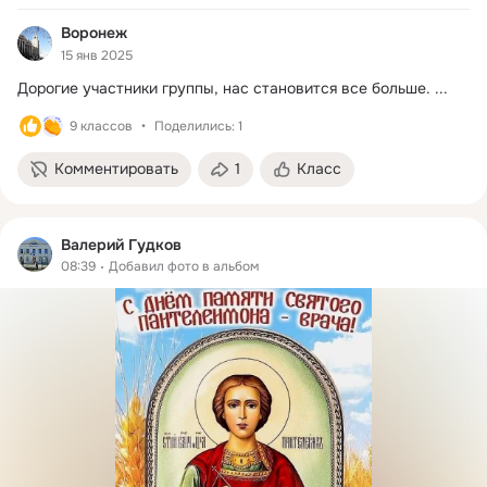
Воронеж
15 янв 2025
Дорогие участники группы, нас становится все больше.
 ...
9 классов
Поделились: 1
Комментировать
1
Класс
Валерий Гудков
08:39
Добавил фото в альбом