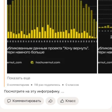
Показать еще
0 комментариев
118 раз поделились
0 классов
Посмотрите на эту инфографику.
 ...
Комментировать
Класс