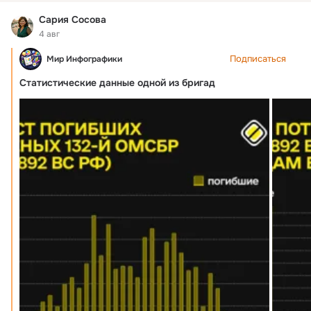
Сария Сосова
4 авг
Подписаться
Мир Инфoграфики
Статистические данные одной из бригад