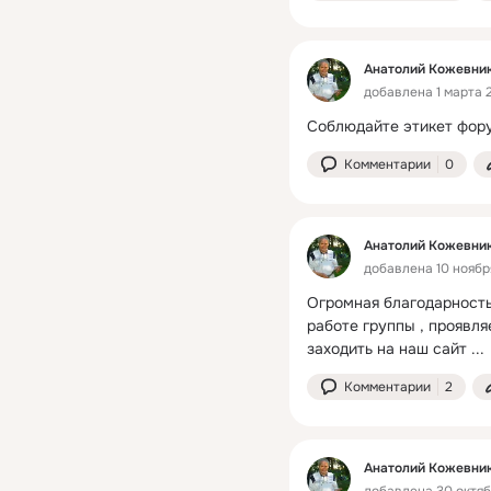
Анатолий Кожевни
добавлена 1 марта 
Соблюдайте этикет фор
Комментарии
0
Анатолий Кожевни
добавлена 10 ноября
Огромная благодарность
работе группы , проявля
заходить на наш сайт
 ...
Комментарии
2
Анатолий Кожевни
добавлена 30 октяб