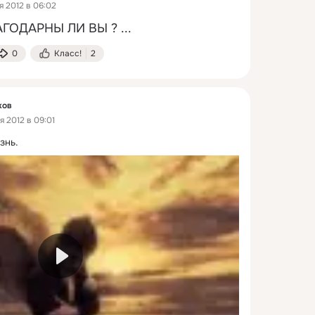
я 2012 в 06:02
АГОДАРНЫ ЛИ ВЫ ?
 ...
0
Класс!
2
ков
 2012 в 09:01
знь.