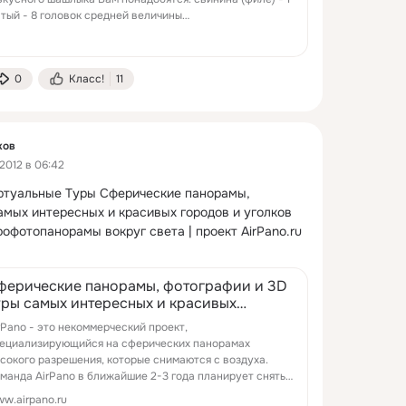
чатый - 8 головок средней величины…
0
Класс!
11
ков
2012 в 06:42
ртуальные Туры Сферические панорамы, 
амых интересных и красивых городов и уголков 
рофотопанорамы вокруг света | проект
AirPano.ru 
ферические панорамы, фотографии и 3D
уры самых интересных и красивых
ородов и уголков нашей планеты, 360°
rPano - это некоммерческий проект,
эрофотопанорамы вокруг света | проект
ециализирующийся на сферических панорамах
irPano.ru
сокого разрешения, которые снимаются с воздуха.
манда AirPano в ближайшие 2-3 года планирует снять
рофотопанорамы и сделать виртуальные 3D туры
w.airpano.ru