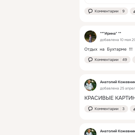
на
Комментарии
9
**"Ирина" **
добавлена 10 мая 20
Отдых  на  Бухтарме  !!!
Комментарии
49
Анатолий Кожевни
добавлена 25 апрел
КРАСИВЫЕ КАРТИНК
Комментарии
3
Анатолий Кожевни