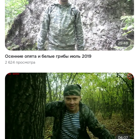
25:48
Осенние опята и белые грибы июль 2019
2 624 просмотра
06:07