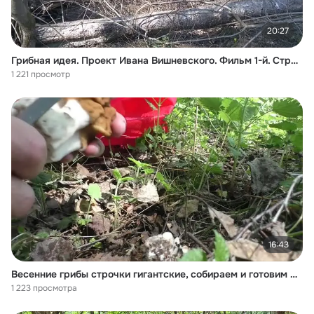
20:27
Грибная идея. Проект Ивана Вишневского. Фильм 1-й. Строчок гигантский_ лесные мо
1 221 просмотр
16:43
Весенние грибы строчки гигантские, собираем и готовим май
1 223 просмотра