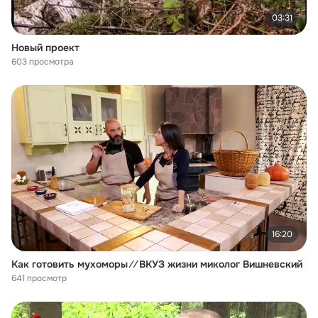
03:31
Новый проект
603 просмотра
16:20
Как готовить мухоморы ⁄ ⁄ ВКУЗ жизни миколог Вишневский
641 просмотр