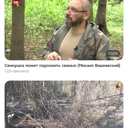
03:06
Свинушка может подложить свинью (Михаил Вишневский)
1 221 просмотр