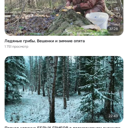
37:28
Ледяные грибы. Вешенки и зимние опята
1 751 просмотр
22:43