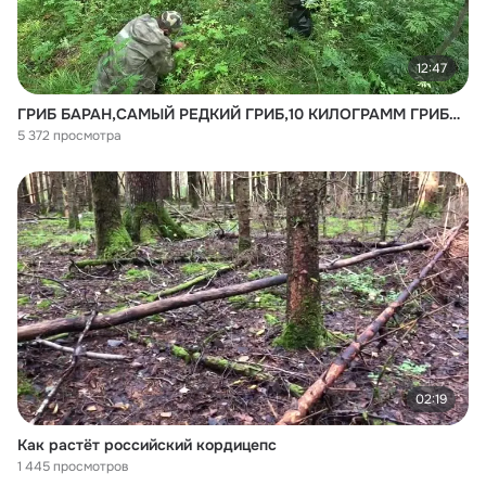
12:47
ГРИБ БАРАН,САМЫЙ РЕДКИЙ ГРИБ,10 КИЛОГРАММ ГРИБОВ (1)
5 372 просмотра
02:19
Как растёт российский кордицепс
1 445 просмотров