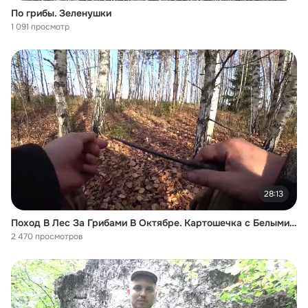
По грибы. Зеленушки
1 091 просмотр
28:13
Поход В Лес За Грибами В Октябре. Картошечка с Белыми Грибами В Лесу. Просто Шед
2 470 просмотров