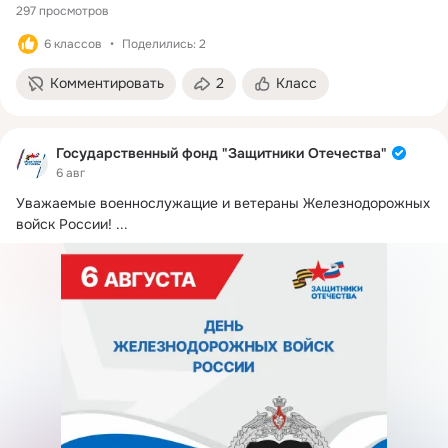
297 просмотров
6 классов
Поделились: 2
Комментировать
2
Класс
Государственный фонд "Защитники Отечества"
6 авг
Уважаемые военнослужащие и ветераны Железнодорожных 
войск России!
 ...