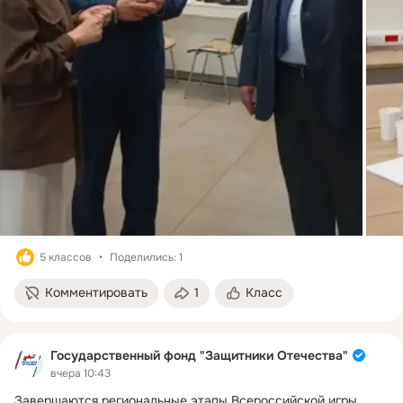
5 классов
Поделились: 1
Комментировать
1
Класс
Государственный фонд "Защитники Отечества"
вчера 10:43
Завершаются региональные этапы Всероссийской игры 