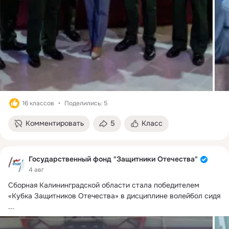
16 классов
Поделились: 5
Комментировать
5
Класс
Государственный фонд "Защитники Отечества"
4 авг
Сборная Калининградской области стала победителем 
«Кубка Защитников Отечества» в дисциплине волейбол сидя
...