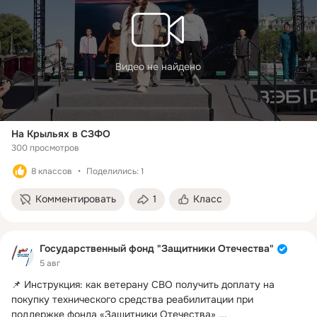
Видео не найдено
На Крыльях в СЗФО
300 просмотров
8 классов
Поделились: 1
Комментировать
1
Класс
Государственный фонд "Защитники Отечества"
5 авг
📌 Инструкция: как ветерану СВО получить доплату на 
покупку технического средства реабилитации при 
поддержке фонда «Защитники Отечества»
 ...