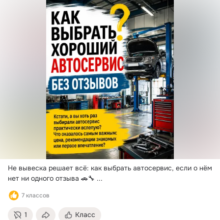
Не вывеска решает всё: как выбрать автосервис, если о нём 
нет ни одного отзыва 🚗🔧
 ...
7 классов
1
Класс