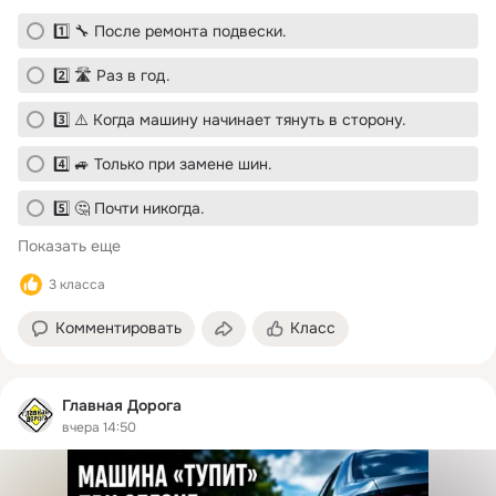
1️⃣ 🔧 После ремонта подвески.
2️⃣ 🛣 Раз в год.
3️⃣ ⚠️ Когда машину начинает тянуть в сторону.
4️⃣ 🚙 Только при замене шин.
5️⃣ 🤔 Почти никогда.
Показать еще
3 класса
Комментировать
Класс
Главная Дорога
вчера 14:50