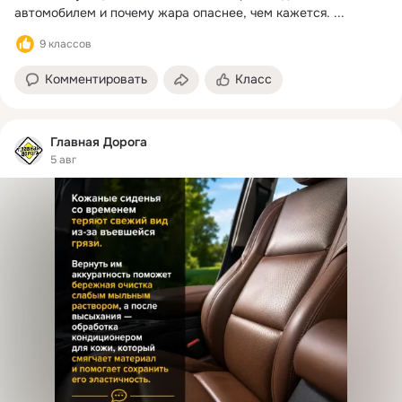
автомобилем и почему жара опаснее, чем кажется.
 ...
9 классов
Комментировать
Класс
Главная Дорога
5 авг