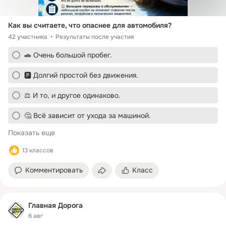
Как вы считаете, что опаснее для автомобиля?
42 участника
Результаты после участия
🚗 Очень большой пробег.
🅿️ Долгий простой без движения.
⚖️ И то, и другое одинаково.
🤔 Всё зависит от ухода за машиной.
Показать еще
13 классов
Комментировать
Класс
Главная Дорога
6 авг