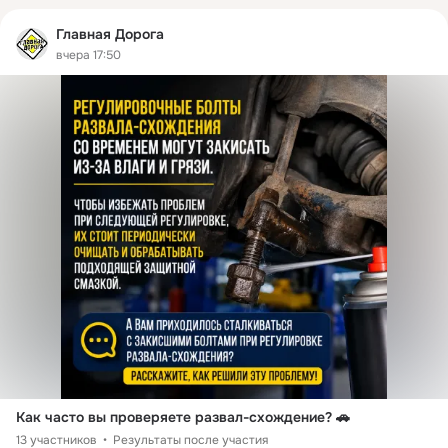
Главная Дорога
вчера 17:50
Как часто вы проверяете развал-схождение? 🚗
13 участников
Результаты после участия