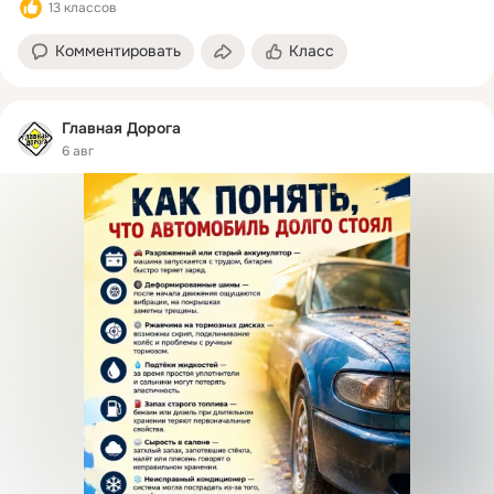
13 классов
Комментировать
Класс
Главная Дорога
6 авг