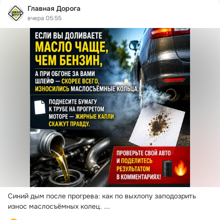
Главная Дорога
вчера 05:55
Синий дым после прогрева: как по выхлопу заподозрить 
износ маслосъёмных колец.
 ...