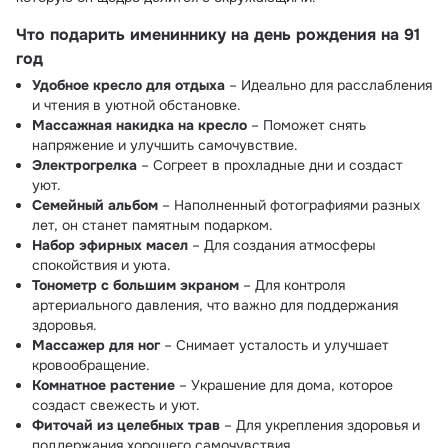
Что подарить имениннику на день рождения на 91
год
Удобное кресло для отдыха
– Идеально для расслабления
и чтения в уютной обстановке.
Массажная накидка на кресло
– Поможет снять
напряжение и улучшить самочувствие.
Электрогрелка
– Согреет в прохладные дни и создаст
уют.
Семейный альбом
– Наполненный фотографиями разных
лет, он станет памятным подарком.
Набор эфирных масел
– Для создания атмосферы
спокойствия и уюта.
Тонометр с большим экраном
– Для контроля
артериального давления, что важно для поддержания
здоровья.
Массажер для ног
– Снимает усталость и улучшает
кровообращение.
Комнатное растение
– Украшение для дома, которое
создаст свежесть и уют.
Фиточай из целебных трав
– Для укрепления здоровья и
поддержания хорошего самочувствия.