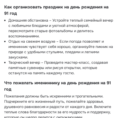
Как организовать праздник на день рождения на
91 год
Домашняя обстановка – Устройте теплый семейный вечер
с любимыми блюдами и уютной атмосферой,
пересмотрите старые фотоальбомы и делитесь
воспоминаниями.
Отдых на свежем воздухе – Если погода позволяет и
именинник чувствует себя хорошо, организуйте пикник на
природе с удобными стульями, пледами и легкими
закусками.
Творческий вечер – Проведите мастер-класс, создавая
памятные сувениры или рисуя открытки, которые
останутся на память каждому гостю.
Что пожелать имениннику на день рождения на 91
год
Пожелания должны быть искренними и трогательными.
Подчеркните его жизненный путь, пожелайте здоровья,
душевного равновесия и радости от каждого дня. Включите
теплые слова благодарности за его мудрость и поддержку,
которую он щедро делится с окружающими.