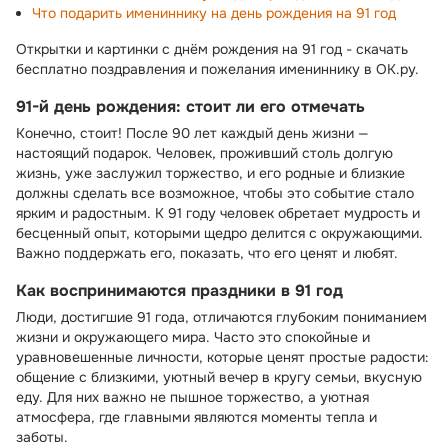
Что подарить имениннику на день рождения на 91 год
Открытки и картинки с днём рождения на 91 год - скачать
бесплатно поздравления и пожелания имениннику в ОК.ру.
91-й день рождения: стоит ли его отмечать
Конечно, стоит! После 90 лет каждый день жизни —
настоящий подарок. Человек, проживший столь долгую
жизнь, уже заслужил торжество, и его родные и близкие
должны сделать все возможное, чтобы это событие стало
ярким и радостным. К 91 году человек обретает мудрость и
бесценный опыт, которыми щедро делится с окружающими.
Важно поддержать его, показать, что его ценят и любят.
Как воспринимаются праздники в 91 год
Люди, достигшие 91 года, отличаются глубоким пониманием
жизни и окружающего мира. Часто это спокойные и
уравновешенные личности, которые ценят простые радости:
общение с близкими, уютный вечер в кругу семьи, вкусную
еду. Для них важно не пышное торжество, а уютная
атмосфера, где главными являются моменты тепла и
заботы.