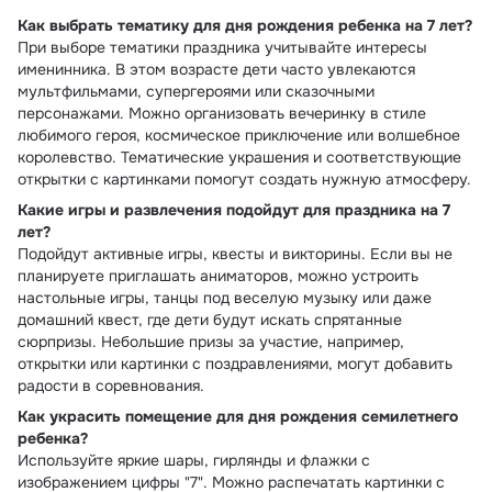
Как выбрать тематику для дня рождения ребенка на 7 лет?
При выборе тематики праздника учитывайте интересы
именинника. В этом возрасте дети часто увлекаются
мультфильмами, супергероями или сказочными
персонажами. Можно организовать вечеринку в стиле
любимого героя, космическое приключение или волшебное
королевство. Тематические украшения и соответствующие
открытки с картинками помогут создать нужную атмосферу.
Какие игры и развлечения подойдут для праздника на 7
лет?
Подойдут активные игры, квесты и викторины. Если вы не
планируете приглашать аниматоров, можно устроить
настольные игры, танцы под веселую музыку или даже
домашний квест, где дети будут искать спрятанные
сюрпризы. Небольшие призы за участие, например,
открытки или картинки с поздравлениями, могут добавить
радости в соревнования.
Как украсить помещение для дня рождения семилетнего
ребенка?
Используйте яркие шары, гирлянды и флажки с
изображением цифры "7". Можно распечатать картинки с