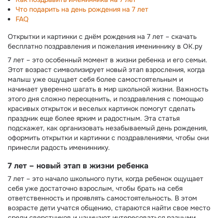
Что подарить на день рождения на 7 лет
FAQ
Открытки и картинки с днём рождения на 7 лет – скачать
бесплатно поздравления и пожелания имениннику в ОК.ру
7 лет – это особенный момент в жизни ребенка и его семьи.
Этот возраст символизирует новый этап взросления, когда
малыш уже ощущает себя более самостоятельным и
начинает уверенно шагать в мир школьной жизни. Важность
этого дня сложно переоценить, и поздравления с помощью
красивых открыток и веселых картинок помогут сделать
праздник еще более ярким и радостным. Эта статья
подскажет, как организовать незабываемый день рождения,
оформить открытки и картинки с поздравлениями, чтобы они
принесли радость имениннику.
7 лет – новый этап в жизни ребенка
7 лет – это начало школьного пути, когда ребенок ощущает
себя уже достаточно взрослым, чтобы брать на себя
ответственность и проявлять самостоятельность. В этом
возрасте дети учатся общению, стараются найти свое место
среди сверстников и начинают интересоваться разными