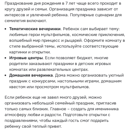
Празднование дня рождения в 7 лет чаще всего проходит в
кругу друзей и семьи. Организация праздника зависит от
интересов и увлечений ребенка. Популярные сценарии для
семилетия включают.
Тематические вечеринки
. Ребенок сам выбирает тему:
любимые герои мультфильмов, космические приключения,
волшебный мир принцесс и рыцарей. Оформите комнату в
стиле выбранной темы, используйте соответствующие
картинки и открытки.
Игровые центры
. Если позволяет бюджет, многие
родители заказывают праздники в детских игровых
комнатах или развлекательных центрах.
Домашняя вечеринка
. Дома можно организовать уютный
праздник с конкурсами, настольными играми, домашним
квестом или просмотром мультфильмов.
Если ребенок еще не завел много друзей, можно
организовать небольшой семейный праздник, пригласив
только самых близких. Главное – создать для именинника
атмосферу любви и радости. Подготовьте открытки с
поздравлениями, чтобы каждый гость смог подарить
ребенку свой теплый привет.