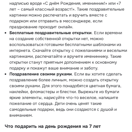
надписью вроде «С днём Рождения, именинник!» или «7
лет – самый классный возраст!». Такие поздравительные
картинки можно распечатать и вручить вместе с
подарком или отправить в мессенджере, если
празднование проходит онлайн.
Бесплатные поздравительные открытки
. Если времени
на создание собственной открытки нет, можно
воспользоваться готовыми бесплатными шаблонами из
интернета. Скачайте открытку с пожеланиями и веселыми
картинками, распечатайте и вручите имениннику. Такие
открытки станут приятным дополнением к основному
подарку и покажут ваше внимание и заботу.
Поздравление своими руками
. Если вы хотите сделать
поздравление более личным, можно создать открытку
своими руками. Для этого понадобятся цветная бумага,
наклейки, фломастеры и блестки. Вырежьте из бумаги
яркие элементы, нарисуйте что-то веселое, напишите
пожелание от сердца. Дети очень ценят такие
самодельные подарки, ведь они создаются с душой и
вниманием.
Что подарить на день рождения на 7 лет