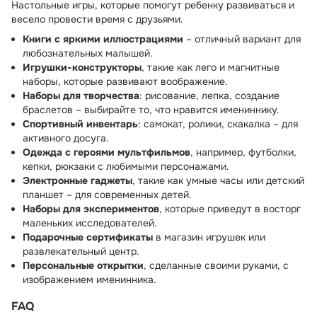
Настольные игры, которые помогут ребенку развиваться и
весело провести время с друзьями.
Книги с яркими иллюстрациями
– отличный вариант для
любознательных малышей.
Игрушки-конструкторы
, такие как лего и магнитные
наборы, которые развивают воображение.
Наборы для творчества
: рисование, лепка, создание
браслетов – выбирайте то, что нравится имениннику.
Спортивный инвентарь
: самокат, ролики, скакалка – для
активного досуга.
Одежда с героями мультфильмов
, например, футболки,
кепки, рюкзаки с любимыми персонажами.
Электронные гаджеты
, такие как умные часы или детский
планшет – для современных детей.
Наборы для экспериментов
, которые приведут в восторг
маленьких исследователей.
Подарочные сертификаты
в магазин игрушек или
развлекательный центр.
Персональные открытки
, сделанные своими руками, с
изображением именинника.
FAQ