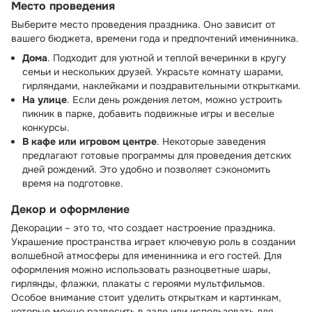
Место проведения
Выберите место проведения праздника. Оно зависит от
вашего бюджета, времени года и предпочтений именинника.
Дома
. Подходит для уютной и теплой вечеринки в кругу
семьи и нескольких друзей. Украсьте комнату шарами,
гирляндами, наклейками и поздравительными открытками.
На улице
. Если день рождения летом, можно устроить
пикник в парке, добавить подвижные игры и веселые
конкурсы.
В кафе или игровом центре
. Некоторые заведения
предлагают готовые программы для проведения детских
дней рождений. Это удобно и позволяет сэкономить
время на подготовке.
Декор и оформление
Декорации – это то, что создает настроение праздника.
Украшение пространства играет ключевую роль в создании
волшебной атмосферы для именинника и его гостей. Для
оформления можно использовать разноцветные шары,
гирлянды, флажки, плакаты с героями мультфильмов.
Особое внимание стоит уделить открыткам и картинкам,
которые можно развесить в зале или использовать для