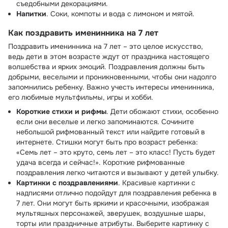
съедобными декорациями.
Напитки
. Соки, компоты и вода с лимоном и мятой.
Как поздравить именинника на 7 лет
Поздравить именинника на 7 лет – это целое искусство,
ведь дети в этом возрасте ждут от праздника настоящего
волшебства и ярких эмоций. Поздравления должны быть
добрыми, веселыми и проникновенными, чтобы они надолго
запомнились ребенку. Важно учесть интересы именинника,
его любимые мультфильмы, игры и хобби.
Короткие стихи и рифмы
. Дети обожают стихи, особенно
если они веселые и легко запоминаются. Сочините
небольшой рифмованный текст или найдите готовый в
интернете. Стишки могут быть про возраст ребенка:
«Семь лет – это круто, семь лет – это класс! Пусть будет
удача всегда и сейчас!». Короткие рифмованные
поздравления легко читаются и вызывают у детей улыбку.
Картинки с поздравлениями
. Красивые картинки с
надписями отлично подойдут для поздравления ребенка в
7 лет. Они могут быть яркими и красочными, изображая
мультяшных персонажей, зверушек, воздушные шары,
торты или праздничные атрибуты. Выберите картинку с