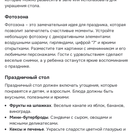
украшения стола.
Фотозона
Фотозона – это замечательная идея для праздника, которая
позволит запечатлеть счастливые моменты. Устройте
небольшую фотозону с декоративными элементами:
воздушными шарами, гирляндами, цифрой "7" и яркими
открытками. Разместите там картинки с именинником и его
любимыми персонажами. Гости с удовольствием сделают
веселые снимки, а у ребенка останутся яркие воспоминания
о празднике.
Праздничный стол
Праздничный стол должен включать угощения, которые
понравятся и детям, и взрослым. Блюда должны быть
вкусными, полезными и яркими:
Фрукты на шпажках
. Веселые канапе из яблок, бананов,
винограда.
Мини-бутерброды
. Сэндвичи с сыром, овощами и
мясными деликатесами.
Кексы и печенье
. Украсьте сладости цветной глазурью и