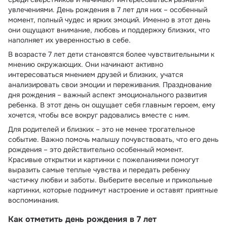
увлечениями. День рождения в 7 лет для них – особенный
момент, полный чудес и ярких эмоций. Именно в этот день
они ощущают внимание, любовь и поддержку близких, что
наполняет их уверенностью в себе.
В возрасте 7 лет дети становятся более чувствительными к
мнению окружающих. Они начинают активно
интересоваться мнением друзей и близких, учатся
анализировать свои эмоции и переживания. Празднование
дня рождения – важный аспект эмоционального развития
ребенка. В этот день он ощущает себя главным героем, ему
хочется, чтобы все вокруг радовались вместе с ним.
Для родителей и близких – это не менее трогательное
событие. Важно помочь малышу почувствовать, что его день
рождения – это действительно особенный момент.
Красивые открытки и картинки с пожеланиями помогут
выразить самые теплые чувства и передать ребенку
частичку любви и заботы. Выберите веселые и прикольные
картинки, которые поднимут настроение и оставят приятные
воспоминания.
Как отметить день рождения в 7 лет