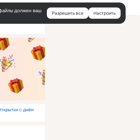
Войти
e-файлы должен ваш
Разрешить все
Настроить
Правая
колонка
Открытки с днём