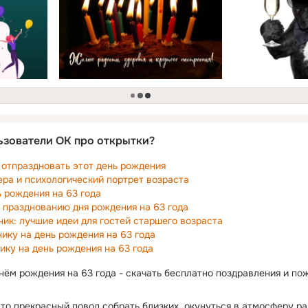
загрузка
ьзователи ОК про открытки?
т отпраздновать этот день рождения
ера и психологический портрет возраста
ь рождения на 63 года
к празднованию дня рождения на 63 года
ник: лучшие идеи для гостей старшего возраста
ику на день рождения на 63 года
ику на день рождения на 63 года
днём рождения на 63 года - скачать бесплатно поздравления и по
то прекрасный повод собрать близких, окунуться в атмосферу ра