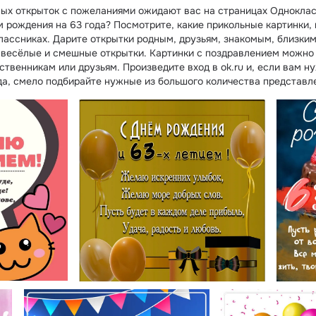
ых открыток с пожеланиями ожидают вас на страницах Одноклас
м рождения на 63 года? Посмотрите, какие прикольные картинки
лассниках. Дарите открытки родным, друзьям, знакомым, близким
 весёлые и смешные открытки. Картинки с поздравлением можно 
ственникам или друзьям. Произведите вход в ok.ru и, если вам н
да, смело подбирайте нужные из большого количества представл