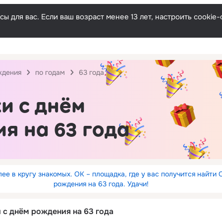
ы для вас. Если ваш возраст менее 13 лет, настроить cooki
ждения
по годам
63 года
и с днём
я на 63 года
ее в кругу знакомых. ОК – площадка, где у вас получится найти 
рождения на 63 года. Удачи!
 с днём рождения на 63 года