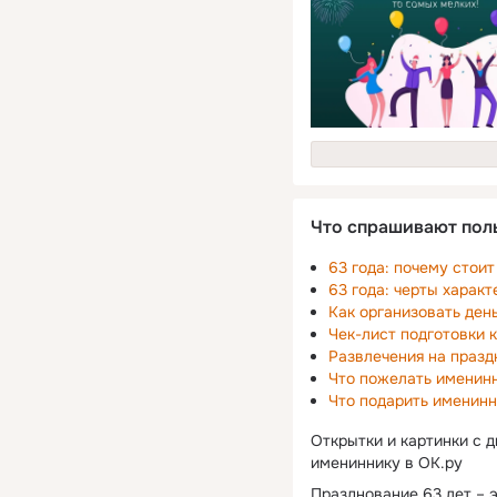
Что спрашивают пол
63 года: почему стои
63 года: черты характ
Как организовать ден
Чек-лист подготовки 
Развлечения на празд
Что пожелать именинн
Что подарить именинн
Открытки и картинки с 
имениннику в ОК.ру
Празднование 63 лет – э