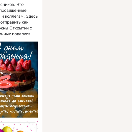
сников. Что
, посвящённые
 и коллегам. Здесь
отправить как
ужны Открытки с
енных подарков.