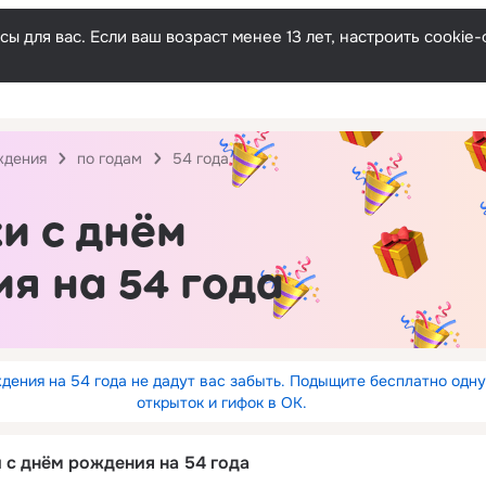
ы для вас. Если ваш возраст менее 13 лет, настроить cooki
ждения
по годам
54 года
и с днём
я на 54 года
дения на 54 года не дадут вас забыть. Подыщите бесплатно одну
открыток и гифок в ОК.
 с днём рождения на 54 года