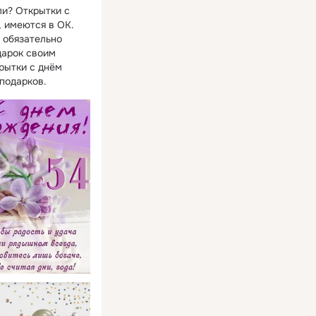
ли? Открытки с
, имеются в ОК.
 обязательно
дарок своим
рытки с днём
подарков.