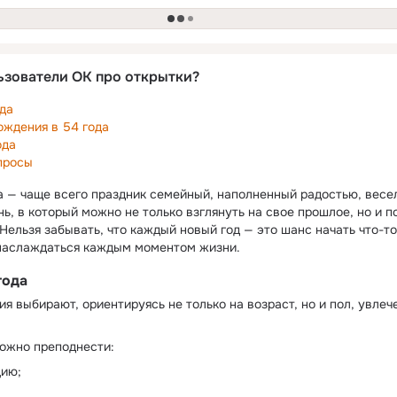
загрузка
ьзователи ОК про открытки?
ода
ождения в 54 года
ода
просы
а — чаще всего праздник семейный, наполненный радостью, весе
ь, в который можно не только взглянуть на свое прошлое, но и п
Нельзя забывать, что каждый новый год — это шанс начать что-то
 наслаждаться каждым моментом жизни.
года
я выбирают, ориентируясь не только на возраст, но и пол, увлеч
ожно преподнести:
ию;