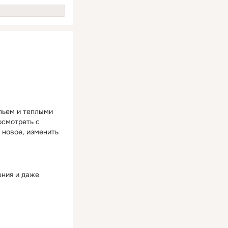
льем и теплыми
осмотреть с
 новое, изменить
ения и даже