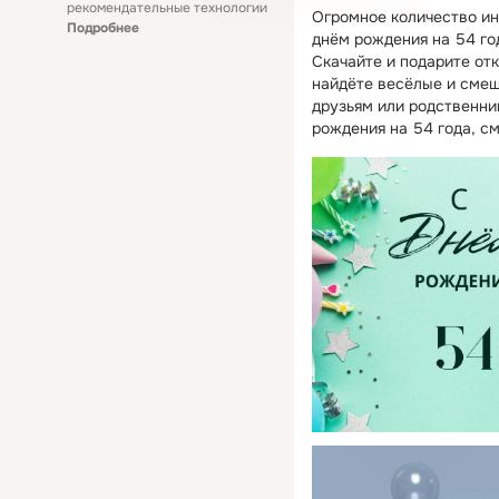
рекомендательные технологии
Огромное количество ин
Подробнее
днём рождения на 54 го
Скачайте и подарите от
найдёте весёлые и смеш
друзьям или родственни
рождения на 54 года, с