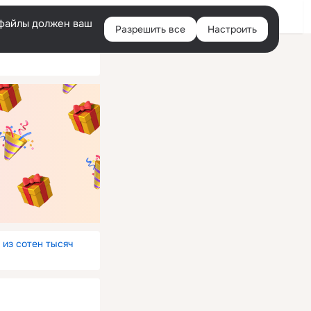
Войти
e-файлы должен ваш
Разрешить все
Настроить
Правая
колонка
 из сотен тысяч