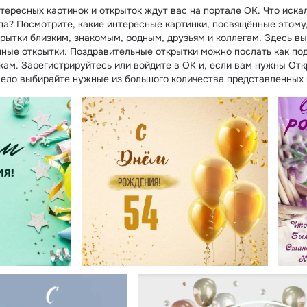
тересных картинок и открыток ждут вас на портале ОК. Что иска
да? Посмотрите, какие интересные картинки, посвящённые этому
крытки близким, знакомым, родным, друзьям и коллегам. Здесь вы
ные открытки. Поздравительные открытки можно послать как по
кам. Зарегистрируйтесь или войдите в ОК и, если вам нужны Отк
мело выбирайте нужные из большого количества представленных 