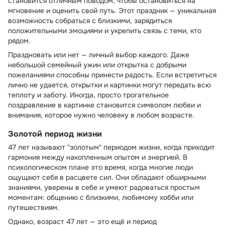
становится отличным поводом, чтобы остановиться на
мгновение и оценить свой путь. Этот праздник — уникальная
возможность собраться с близкими, зарядиться
положительными эмоциями и укрепить связь с теми, кто
рядом.
Праздновать или нет — личный выбор каждого. Даже
небольшой семейный ужин или открытка с добрыми
пожеланиями способны принести радость. Если встретиться
лично не удается, открытки и картинки могут передать всю
теплоту и заботу. Иногда, просто трогательное
поздравление в картинке становится символом любви и
внимания, которое нужно человеку в любом возрасте.
Золотой период жизни
47 лет называют "золотым" периодом жизни, когда приходит
гармония между накопленным опытом и энергией. В
психологическом плане это время, когда многие люди
ощущают себя в расцвете сил. Они обладают обширными
знаниями, уверены в себе и умеют радоваться простым
моментам: общению с близкими, любимому хобби или
путешествиям.
Однако, возраст 47 лет — это ещё и период