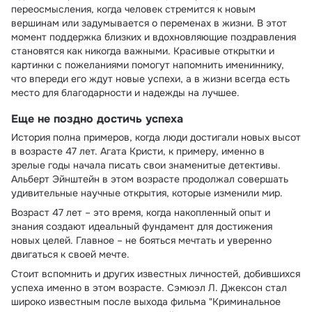
переосмысления, когда человек стремится к новым
вершинам или задумывается о переменах в жизни. В этот
момент поддержка близких и вдохновляющие поздравления
становятся как никогда важными. Красивые открытки и
картинки с пожеланиями помогут напомнить имениннику,
что впереди его ждут новые успехи, а в жизни всегда есть
место для благодарности и надежды на лучшее.
Еще не поздно достичь успеха
История полна примеров, когда люди достигали новых высот
в возрасте 47 лет. Агата Кристи, к примеру, именно в
зрелые годы начала писать свои знаменитые детективы.
Альберт Эйнштейн в этом возрасте продолжал совершать
удивительные научные открытия, которые изменили мир.
Возраст 47 лет – это время, когда накопленный опыт и
знания создают идеальный фундамент для достижения
новых целей. Главное – не бояться мечтать и уверенно
двигаться к своей мечте.
Стоит вспомнить и других известных личностей, добившихся
успеха именно в этом возрасте. Сэмюэл Л. Джексон стал
широко известным после выхода фильма "Криминальное