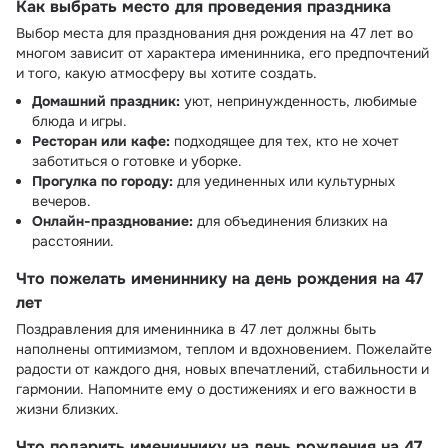
Как выбрать место для проведения праздника
Выбор места для празднования дня рождения на 47 лет во
многом зависит от характера именинника, его предпочтений
и того, какую атмосферу вы хотите создать.
Домашний праздник:
уют, непринужденность, любимые
блюда и игры.
Ресторан или кафе:
подходящее для тех, кто не хочет
заботиться о готовке и уборке.
Прогулка по городу:
для уединенных или культурных
вечеров.
Онлайн-празднование:
для объединения близких на
расстоянии.
Что пожелать имениннику на день рождения на 47
лет
Поздравления для именинника в 47 лет должны быть
наполнены оптимизмом, теплом и вдохновением. Пожелайте
радости от каждого дня, новых впечатлений, стабильности и
гармонии. Напомните ему о достижениях и его важности в
жизни близких.
Что подарить имениннику на день рождения на 47