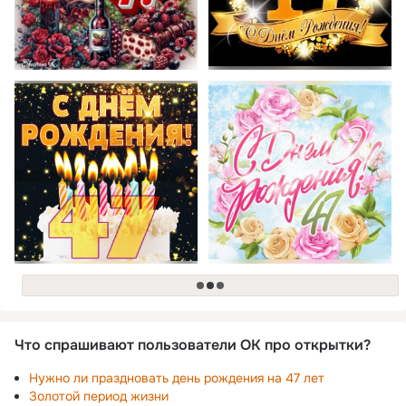
загрузка
Что спрашивают пользователи ОК про открытки?
Нужно ли праздновать день рождения на 47 лет
Золотой период жизни