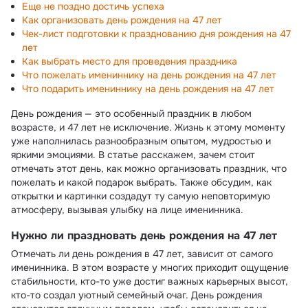
Еще не поздно достичь успеха
Как организовать день рождения на 47 лет
Чек-лист подготовки к празднованию дня рождения на 47
лет
Как выбрать место для проведения праздника
Что пожелать имениннику на день рождения на 47 лет
Что подарить имениннику на день рождения на 47 лет
День рождения — это особенный праздник в любом
возрасте, и 47 лет не исключение. Жизнь к этому моменту
уже наполнилась разнообразным опытом, мудростью и
яркими эмоциями. В статье расскажем, зачем стоит
отмечать этот день, как можно организовать праздник, что
пожелать и какой подарок выбрать. Также обсудим, как
открытки и картинки создадут ту самую неповторимую
атмосферу, вызывая улыбку на лице именинника.
Нужно ли праздновать день рождения на 47 лет
Отмечать ли день рождения в 47 лет, зависит от самого
именинника. В этом возрасте у многих приходит ощущение
стабильности, кто-то уже достиг важных карьерных высот,
кто-то создал уютный семейный очаг. День рождения