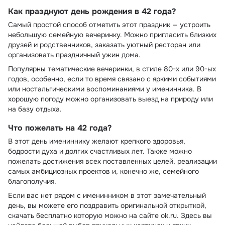
Как празднуют день рождения в 42 года?
Самый простой способ отметить этот праздник — устроить
небольшую семейную вечеринку. Можно пригласить близких
друзей и родственников, заказать уютный ресторан или
организовать праздничный ужин дома.
Популярны тематические вечеринки, в стиле 80-х или 90-ых
годов, особенно, если то время связано с яркими событиями
или ностальгическими воспоминаниями у именинника. В
хорошую погоду можно организовать выезд на природу или
на базу отдыха.
Что пожелать на 42 года?
В этот день имениннику желают крепкого здоровья,
бодрости духа и долгих счастливых лет. Также можно
пожелать достижения всех поставленных целей, реализации
самых амбициозных проектов и, конечно же, семейного
благополучия.
Если вас нет рядом с именинником в этот замечательный
день, вы можете его поздравить оригинальной открыткой,
скачать бесплатно которую можно на сайте ok.ru. Здесь вы