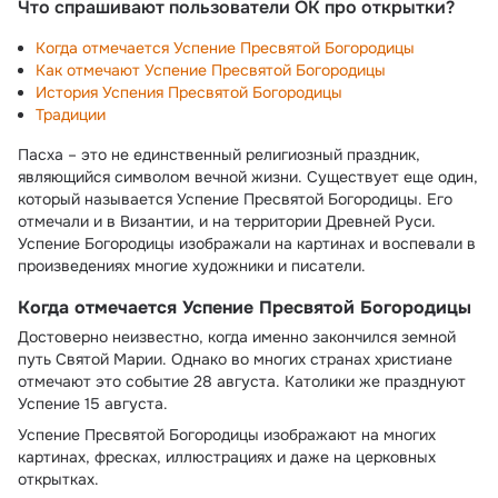
Что спрашивают пользователи ОК про открытки?
Когда отмечается Успение Пресвятой Богородицы
Как отмечают Успение Пресвятой Богородицы
История Успения Пресвятой Богородицы
Традиции
Пасха – это не единственный религиозный праздник,
являющийся символом вечной жизни. Существует еще один,
который называется Успение Пресвятой Богородицы. Его
отмечали и в Византии, и на территории Древней Руси.
Успение Богородицы изображали на картинах и воспевали в
произведениях многие художники и писатели.
Когда отмечается Успение Пресвятой Богородицы
Достоверно неизвестно, когда именно закончился земной
путь Святой Марии. Однако во многих странах христиане
отмечают это событие 28 августа. Католики же празднуют
Успение 15 августа.
Успение Пресвятой Богородицы изображают на многих
картинах, фресках, иллюстрациях и даже на церковных
открытках.