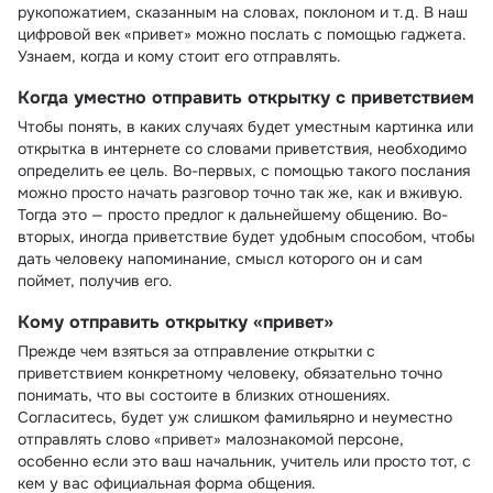
рукопожатием, сказанным на словах, поклоном и т.д. В наш
цифровой век «привет» можно послать с помощью гаджета.
Узнаем, когда и кому стоит его отправлять.
Когда уместно отправить открытку с приветствием
Чтобы понять, в каких случаях будет уместным картинка или
открытка в интернете со словами приветствия, необходимо
определить ее цель. Во-первых, с помощью такого послания
можно просто начать разговор точно так же, как и вживую.
Тогда это — просто предлог к дальнейшему общению. Во-
вторых, иногда приветствие будет удобным способом, чтобы
дать человеку напоминание, смысл которого он и сам
поймет, получив его.
Кому отправить открытку «привет»
Прежде чем взяться за отправление открытки с
приветствием конкретному человеку, обязательно точно
понимать, что вы состоите в близких отношениях.
Согласитесь, будет уж слишком фамильярно и неуместно
отправлять слово «привет» малознакомой персоне,
особенно если это ваш начальник, учитель или просто тот, с
кем у вас официальная форма общения.