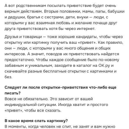
А вот родственникам посылать приветствие будет очень
верным действием. Вторые половинки, мамы, папы, бабушки
и дедушки, братья с сестрами, дети, внуки — люди, с
которыми у вас взаимная любовь и желание почаще друг
друга приветствовать хотя бы через интернет.
Друзья и товарищи — тоже хорошие кандидаты, чтобы через
открытку или картинку получить ваш «привет». Как правило,
они — люди, с которыми у вас много общения и общих
интересов. А значит, поводов их приветствовать найдется
предостаточно. Чтобы каждое сообщение было по-новому
забавным и уникальным, заходите в каталог на ОК.ру и
скачивайте разные бесплатные открытки с картинками и
без.
Следует ли после открытки-приветствия что-либо еще
писать?
Вовсе не обязательно. Это зависит от вашей
индивидуальной ситуации. Иногда хватит и простого
«привет», чтобы все сказать.
В какое время слать картинку?
В моменты, когда человек не спит, не занят и вам нужно