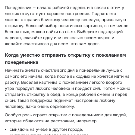
Понедельник — начало рабочей недели, и в связи с этим у
многих отсутствует хорошее настроение. Поднять его
можно, отправив близкому человеку веселую, прикольную
открытку. Большой выбор позитивных картинок, в том числе
бесплатных, можно найти на ok.ru. Выберите подходящий
вариант, скачайте одну или несколько экземпляров и
желайте счастливого дня всем, кто вам дорог.
Когда уместно отправить открытку с пожеланием
понедельника
Начинать желать счастливого дня в понедельник лучше с
самого его начала, когда после выходных не хочется идти на
работу. Веселая картинка с пожеланием легкого доброго
утра порадует любого человека и придаст сил. Потом можно
отправить открытку в обед, в конце рабочей смены и перед
сном. Такая поддержка поднимет настроение любому
человеку, даже очень серьезному.
Особую роль играют открытки с понедельником для людей,
которые общаются на расстоянии, например:
сын/дочь на учебе в другом городе;