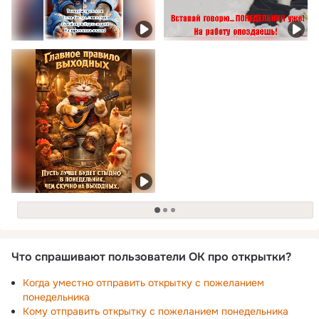
загрузка
Что спрашивают пользователи ОК про открытки?
Когда уместно отправить открытку с пожеланием
понедельника
Кому отправить открытку с пожеланием понедельника