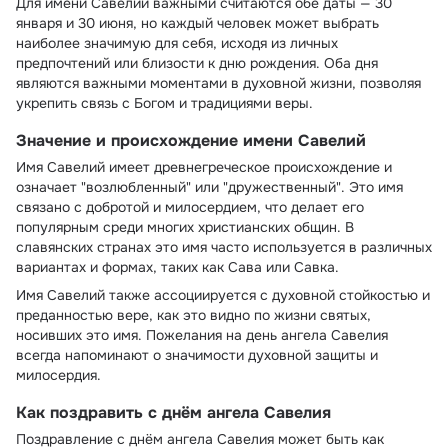
Для имени Савелий важными считаются обе даты — 30
января и 30 июня, но каждый человек может выбрать
наиболее значимую для себя, исходя из личных
предпочтений или близости к дню рождения. Оба дня
являются важными моментами в духовной жизни, позволяя
укрепить связь с Богом и традициями веры.
Значение и происхождение имени Савелий
Имя Савелий имеет древнегреческое происхождение и
означает "возлюбленный" или "дружественный". Это имя
связано с добротой и милосердием, что делает его
популярным среди многих христианских общин. В
славянских странах это имя часто используется в различных
вариантах и формах, таких как Сава или Савка.
Имя Савелий также ассоциируется с духовной стойкостью и
преданностью вере, как это видно по жизни святых,
носивших это имя. Пожелания на день ангела Савелия
всегда напоминают о значимости духовной защиты и
милосердия.
Как поздравить с днём ангела Савелия
Поздравление с днём ангела Савелия может быть как