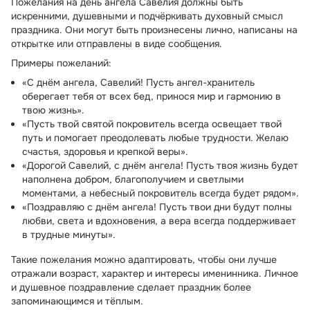
Пожелания на день ангела Савелия должны быть
искренними, душевными и подчёркивать духовный смысл
праздника. Они могут быть произнесены лично, написаны на
открытке или отправлены в виде сообщения.
Примеры пожеланий:
«С днём ангела, Савелий! Пусть ангел-хранитель
оберегает тебя от всех бед, принося мир и гармонию в
твою жизнь».
«Пусть твой святой покровитель всегда освещает твой
путь и помогает преодолевать любые трудности. Желаю
счастья, здоровья и крепкой веры».
«Дорогой Савелий, с днём ангела! Пусть твоя жизнь будет
наполнена добром, благополучием и светлыми
моментами, а небесный покровитель всегда будет рядом».
«Поздравляю с днём ангела! Пусть твои дни будут полны
любви, света и вдохновения, а вера всегда поддерживает
в трудные минуты».
Такие пожелания можно адаптировать, чтобы они лучше
отражали возраст, характер и интересы именинника. Личное
и душевное поздравление сделает праздник более
запоминающимся и тёплым.