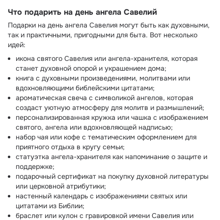
Что подарить на день ангела Савелий
Подарки на день ангела Савелия могут быть как духовными,
так и практичными, пригодными для быта. Вот несколько
идей:
икона святого Савелия или ангела-хранителя, которая
станет духовной опорой и украшением дома;
книга с духовными произведениями, молитвами или
вдохновляющими библейскими цитатами;
ароматическая свеча с символикой ангелов, которая
создаст уютную атмосферу для молитв и размышлений;
персонализированная кружка или чашка с изображением
святого, ангела или вдохновляющей надписью;
набор чая или кофе с тематическим оформлением для
приятного отдыха в кругу семьи;
статуэтка ангела-хранителя как напоминание о защите и
поддержке;
подарочный сертификат на покупку духовной литературы
или церковной атрибутики;
настенный календарь с изображениями святых или
цитатами из Библии;
браслет или кулон с гравировкой имени Савелия или