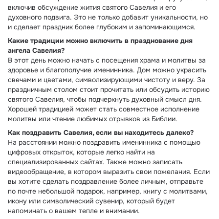
включив обсуждение жития святого Савелия и его
духовного подвига. Это не только добавит уникальности, но
и сделает праздник более глубоким и запоминающимся.
Какие традиции можно включить в празднование дня
ангела Савелия?
В этот день можно начать с посещения храма и молитвы за
здоровье и благополучие именинника. Дом можно украсить
свечами и цветами, символизирующими чистоту и веру. За
праздничным столом стоит прочитать или обсудить историю
святого Савелия, чтобы подчеркнуть духовный смысл дня.
Хорошей традицией может стать совместное исполнение
молитвы или чтение любимых отрывков из Библии.
Как поздравить Савелия, если вы находитесь далеко?
На расстоянии можно поздравить именинника с помощью
цифровых открыток, которые легко найти на
специализированных сайтах. Также можно записать
видеообращение, в котором выразить свои пожелания. Если
вы хотите сделать поздравление более личным, отправьте
по почте небольшой подарок, например, книгу с молитвами,
икону или символический сувенир, который будет
напоминать о вашем тепле и внимании.