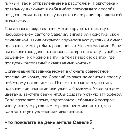
личным, так и отправленным на расстоянии. Подготовка к
празднику включает в себя выбор подходящего способа
поздравления, подготовку подарка и создание праздничной
атмосферы.
Для личного поздравления можно вручить открытку с
изображением святого Савелия, ангела или христианской
символикой. Такие открытки подчёркивают духовный смысл
праздника и могут быть дополнены тёплыми словами. Если
вы находитесь далеко, цифровые открытки станут удобным
решением. Их можно найти на тематических сайтах, где
доступен бесплатный скачиваемый контент.
Организация праздника может включать совместное
посещение храма, где Савелий сможет помолиться своему
небесному покровителю. После этого можно устроить
праздничное чаепитие или ужин с близкими. Украсьте дом
цветами, зажгите свечи, чтобы создать уютную атмосферу.
Если позволяет время, подготовьте небольшой подарок:
икону, книгу с духовным содержанием или что-то, что
соответствует увлечениям именинника.
Что пожелать на день ангела Савелий