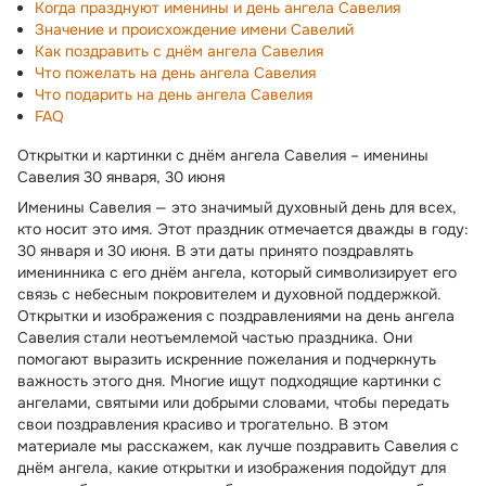
Когда празднуют именины и день ангела Савелия
Значение и происхождение имени Савелий
Как поздравить с днём ангела Савелия
Что пожелать на день ангела Савелия
Что подарить на день ангела Савелия
FAQ
Открытки и картинки с днём ангела Савелия – именины
Савелия 30 января, 30 июня
Именины Савелия — это значимый духовный день для всех,
кто носит это имя. Этот праздник отмечается дважды в году:
30 января и 30 июня. В эти даты принято поздравлять
именинника с его днём ангела, который символизирует его
связь с небесным покровителем и духовной поддержкой.
Открытки и изображения с поздравлениями на день ангела
Савелия стали неотъемлемой частью праздника. Они
помогают выразить искренние пожелания и подчеркнуть
важность этого дня. Многие ищут подходящие картинки с
ангелами, святыми или добрыми словами, чтобы передать
свои поздравления красиво и трогательно. В этом
материале мы расскажем, как лучше поздравить Савелия с
днём ангела, какие открытки и изображения подойдут для