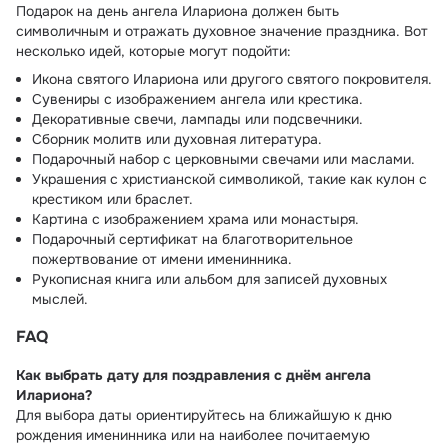
Подарок на день ангела Илариона должен быть
символичным и отражать духовное значение праздника. Вот
несколько идей, которые могут подойти:
Икона святого Илариона или другого святого покровителя.
Сувениры с изображением ангела или крестика.
Декоративные свечи, лампады или подсвечники.
Сборник молитв или духовная литература.
Подарочный набор с церковными свечами или маслами.
Украшения с христианской символикой, такие как кулон с
крестиком или браслет.
Картина с изображением храма или монастыря.
Подарочный сертификат на благотворительное
пожертвование от имени именинника.
Рукописная книга или альбом для записей духовных
мыслей.
FAQ
Как выбрать дату для поздравления с днём ангела
Илариона?
Для выбора даты ориентируйтесь на ближайшую к дню
рождения именинника или на наиболее почитаемую