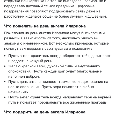
открытка или картинка не только выглядела красиво, но и
передавала духовный смысл праздника. Цифровые
поздравления позволяют поддерживать связь даже на
расстоянии и делают общение более личным и душевным.
Что пожелать на день ангела Илариона
Пожелания на день ангела Илариона могут быть самыми
разными в зависимости от того, насколько близко вы
знакомы с именинником. Вот несколько примеров, которые
помогут вам выразить свои чувства и пожелания:
Пусть ангел-хранитель всегда оберегает тебя, дарит свет
и радость в каждый день.
Желаю крепкой веры, духовной силы и внутреннего
спокойствия. Пусть каждый шаг будет благословен и
наполнен добром.
Пусть день ангела принесет гармонию и вдохновение на
новые свершения. Пусть вера помогает в любых
начинаниях.
Пусть ангел-хранитель всегда направляет тебя на верный
путь и помогает преодолевать все жизненные преграды.
Что подарить на день ангела Илариона