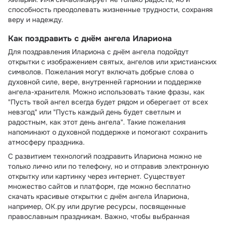
способность преодолевать жизненные трудности, сохраняя
веру и надежду.
Как поздравить с днём ангела Илариона
Для поздравления Илариона с днём ангела подойдут
открытки с изображением святых, ангелов или христианских
символов. Пожелания могут включать добрые слова о
духовной силе, вере, внутренней гармонии и поддержке
ангела-хранителя. Можно использовать такие фразы, как
"Пусть твой ангел всегда будет рядом и оберегает от всех
невзгод" или "Пусть каждый день будет светлым и
радостным, как этот день ангела". Такие пожелания
напоминают о духовной поддержке и помогают сохранить
атмосферу праздника.
С развитием технологий поздравить Илариона можно не
только лично или по телефону, но и отправив электронную
открытку или картинку через интернет. Существует
множество сайтов и платформ, где можно бесплатно
скачать красивые открытки с днём ангела Илариона,
например, ОК.ру или другие ресурсы, посвященные
православным праздникам. Важно, чтобы выбранная