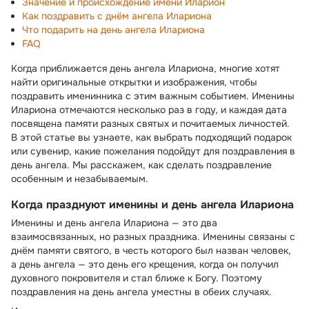
Значение и происхождение имени Иларион
Как поздравить с днём ангела Илариона
Что подарить на день ангела Илариона
FAQ
Когда приближается день ангела Илариона, многие хотят
найти оригинальные открытки и изображения, чтобы
поздравить именинника с этим важным событием. Именины
Илариона отмечаются несколько раз в году, и каждая дата
посвящена памяти разных святых и почитаемых личностей.
В этой статье вы узнаете, как выбрать подходящий подарок
или сувенир, какие пожелания подойдут для поздравления в
день ангела. Мы расскажем, как сделать поздравление
особенным и незабываемым.
Когда празднуют именины и день ангела Илариона
Именины и день ангела Илариона — это два
взаимосвязанных, но разных праздника. Именины связаны с
днём памяти святого, в честь которого был назван человек,
а день ангела — это день его крещения, когда он получил
духовного покровителя и стал ближе к Богу. Поэтому
поздравления на день ангела уместны в обеих случаях.