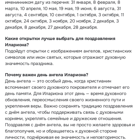
именинником дату из перечня: 31 января, 8 февраля, 8
марта, 10 апреля, 10 мая, 19 мая, 19 июня, 6 августа, 31
августа, 4 сентября, 10 сентября, 1 октября, 3 октября, 11
октября, 24 октября, 3 ноября, 20 ноября, 2 декабря, 3
декабря, 8 декабря, 27 декабря, 28 декабря.
Какие открытки лучше выбрать для поздравления
Илариона?
Подойдут открытки с изображением ангелов, христианских
символов или икон святых, которые отражают духовную
значимость праздника.
Почему важен день ангела Илариона?
День ангела — это особый день, когда христианин
вспоминает своего духовного покровителя и отмечает его
день памяти. Для Илариона этот день — время духовного
обновления, переосмысления своего жизненного пути и
укрепления веры. Важно сохранять традицию поздравления
с днём ангела, чтобы поддерживать связь с духовными
корнями, укреплять семейные и дружеские отношения.
Поздравляя с днём ангела, вы не просто желаете здоровья и
благополучия, но и обращаетесь к духовной стороне
личности, подчёркивая ее значимость и неповторимость.