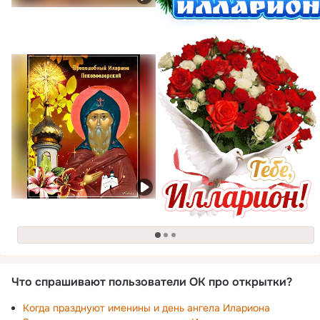
загрузка
Что спрашивают пользователи ОК про открытки?
Когда празднуют именины и день ангела Илариона