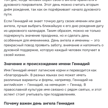
духовного покровителя. Этот день можно считать вторым
днём рождения, так как он подчёркивает начало духовного
пути.
Если Геннадий не знает точную дату своих именин или дня
ангела, лучше выбрать ближайшую к его дню рождения дату
из церковного календаря. Таким образом, можно не только
подчеркнуть значение праздника, но и сделать день
особенным для именинника. День ангела и именины — это
прекрасный повод проявить заботу, внимание и напомнить о
духовной поддержке, которую каждый человек получает в
своей жизни.
Значение и происхождение имени Геннадий
Имя Геннадий имеет латинские корни и переводится как
«благородный». В разных языках оно может иметь
различные варианты и формы, например, Геннадий на
английском — Геннадий, на немецком — Геннад. В
православной культуре имя связано с рядом святых, и этот
аспект стоит учитывать при поздравлениях.
Почему важен день ангела Геннадия