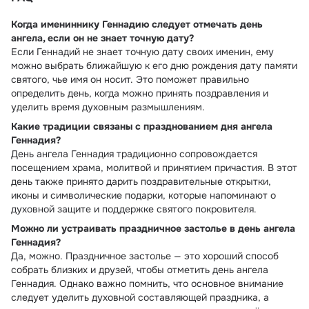
Когда имениннику Геннадию следует отмечать день
ангела, если он не знает точную дату?
Если Геннадий не знает точную дату своих именин, ему
можно выбрать ближайшую к его дню рождения дату памяти
святого, чье имя он носит. Это поможет правильно
определить день, когда можно принять поздравления и
уделить время духовным размышлениям.
Какие традиции связаны с празднованием дня ангела
Геннадия?
День ангела Геннадия традиционно сопровождается
посещением храма, молитвой и принятием причастия. В этот
день также принято дарить поздравительные открытки,
иконы и символические подарки, которые напоминают о
духовной защите и поддержке святого покровителя.
Можно ли устраивать праздничное застолье в день ангела
Геннадия?
Да, можно. Праздничное застолье — это хороший способ
собрать близких и друзей, чтобы отметить день ангела
Геннадия. Однако важно помнить, что основное внимание
следует уделить духовной составляющей праздника, а