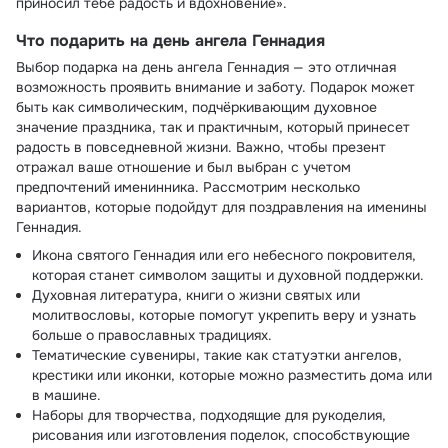
приносил тебе радость и вдохновение».
Что подарить на день ангела Геннадия
Выбор подарка на день ангела Геннадия — это отличная
возможность проявить внимание и заботу. Подарок может
быть как символическим, подчёркивающим духовное
значение праздника, так и практичным, который принесет
радость в повседневной жизни. Важно, чтобы презент
отражал ваше отношение и был выбран с учетом
предпочтений именинника. Рассмотрим несколько
вариантов, которые подойдут для поздравления на именины
Геннадия.
Икона святого Геннадия или его небесного покровителя,
которая станет символом защиты и духовной поддержки.
Духовная литература, книги о жизни святых или
молитвословы, которые помогут укрепить веру и узнать
больше о православных традициях.
Тематические сувениры, такие как статуэтки ангелов,
крестики или иконки, которые можно разместить дома или
в машине.
Наборы для творчества, подходящие для рукоделия,
рисования или изготовления поделок, способствующие