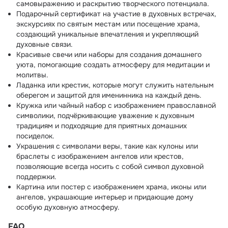
самовыражению и раскрытию творческого потенциала.
Подарочный сертификат на участие в духовных встречах,
экскурсиях по святым местам или посещение храма,
создающий уникальные впечатления и укрепляющий
духовные связи.
Красивые свечи или наборы для создания домашнего
уюта, помогающие создать атмосферу для медитации и
молитвы.
Ладанка или крестик, которые могут служить нательным
оберегом и защитой для именинника на каждый день.
Кружка или чайный набор с изображением православной
символики, подчёркивающие уважение к духовным
традициям и подходящие для приятных домашних
посиделок.
Украшения с символами веры, такие как кулоны или
браслеты с изображением ангелов или крестов,
позволяющие всегда носить с собой символ духовной
поддержки.
Картина или постер с изображением храма, иконы или
ангелов, украшающие интерьер и придающие дому
особую духовную атмосферу.
FAQ