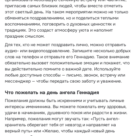
пригласив самых близких людей, чтобы вместе отметить
этот светлый день. На таком мероприятии можно не только
обменяться поздравлениями, но и поделиться теплыми
воспоминаниями, поговорить о духовных ценностях и
традициях. Это создаст атмосферу уюта и наполнит
праздник смыслом.
Для тех, кто не может поздравить лично, можно отправить
аудио- или видеопоздравление. Запишите несколько добрых
слов на телефон и отправьте его Геннадию. Такое внимание
обязательно вызовет положительные эмоции и покажет, что
вы действительно помните о важной дате. Используйте
любые доступные способы — письмо, звонок, встречу или
мессенджер — чтобы передать свою заботу и уважение.
Что пожелать на день ангела Геннадия
Пожелания должны быть искренними и учитывать личные
интересы именинника. Вы можете пожелать ему здоровья,
удачи в начинаниях, душевного покоя или радости в жизни.
Например, пожелания могут звучать так: «Пусть ангел-
хранитель оберегает тебя от невзгод и направляет на
верный путь» или «Желаю, чтобы каждый новый день