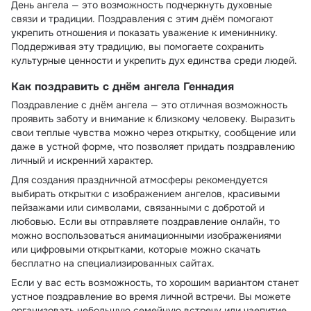
День ангела — это возможность подчеркнуть духовные
связи и традиции. Поздравления с этим днём помогают
укрепить отношения и показать уважение к имениннику.
Поддерживая эту традицию, вы помогаете сохранить
культурные ценности и укрепить дух единства среди людей.
Как поздравить с днём ангела Геннадия
Поздравление с днём ангела — это отличная возможность
проявить заботу и внимание к близкому человеку. Выразить
свои теплые чувства можно через открытку, сообщение или
даже в устной форме, что позволяет придать поздравлению
личный и искренний характер.
Для создания праздничной атмосферы рекомендуется
выбирать открытки с изображением ангелов, красивыми
пейзажами или символами, связанными с добротой и
любовью. Если вы отправляете поздравление онлайн, то
можно воспользоваться анимационными изображениями
или цифровыми открытками, которые можно скачать
бесплатно на специализированных сайтах.
Если у вас есть возможность, то хорошим вариантом станет
устное поздравление во время личной встречи. Вы можете
организовать небольшую семейную встречу или чаепитие,