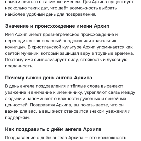
памяти святого с таким же именем. Для Архипа существует
несколько таких дат, что даёт возможность выбрать
наиболее удобный день для поздравления.
Значение и происхождение имени Архип
Имя Архип имеет древнегреческое происхождение и
переводится как «главный всадник» или «начальник
конницы». В христианской культуре Архип упоминается как
святой мученик, который защищал веру в трудные времена.
Поэтому имя символизирует силу, стойкость и духовную
преданность.
Почему важен день ангела Архипа
В день ангела поздравления и тёплые слова выражают
уважение и внимание к имениннику, укрепляют связь между
людьми и напоминают о важности духовных и семейных
ценностей. Поздравляя Архипа, вы показываете, что он
важен для вас, а ваш жест становится знаком уважения и
поддержки.
Как поздравить с днём ангела Архипа
Поздравление с днём ангела Архипа — это возможность