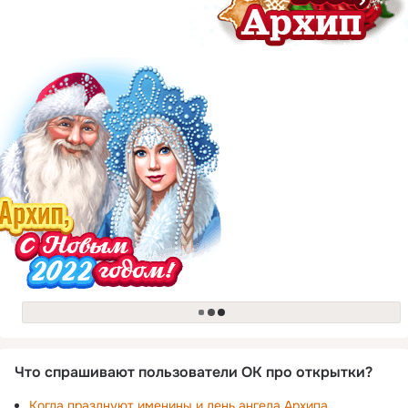
загрузка
Что спрашивают пользователи ОК про открытки?
Когда празднуют именины и день ангела Архипа