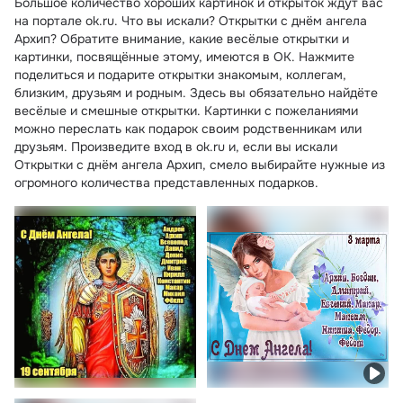
Большое количество хороших картинок и открыток ждут вас
на портале ok.ru. Что вы искали? Открытки с днём ангела
Архип? Обратите внимание, какие весёлые открытки и
картинки, посвящённые этому, имеются в ОК. Нажмите
поделиться и подарите открытки знакомым, коллегам,
близким, друзьям и родным. Здесь вы обязательно найдёте
весёлые и смешные открытки. Картинки с пожеланиями
можно переслать как подарок своим родственникам или
друзьям. Произведите вход в ok.ru и, если вы искали
Открытки с днём ангела Архип, смело выбирайте нужные из
огромного количества представленных подарков.