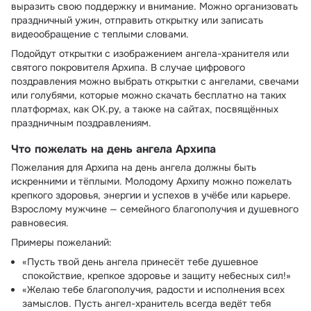
выразить свою поддержку и внимание. Можно организовать
праздничный ужин, отправить открытку или записать
видеообращение с теплыми словами.
Подойдут открытки с изображением ангела-хранителя или
святого покровителя Архипа. В случае цифрового
поздравления можно выбрать открытки с ангелами, свечами
или голубями, которые можно скачать бесплатно на таких
платформах, как ОК.ру, а также на сайтах, посвящённых
праздничным поздравлениям.
Что пожелать на день ангела Архипа
Пожелания для Архипа на день ангела должны быть
искренними и тёплыми. Молодому Архипу можно пожелать
крепкого здоровья, энергии и успехов в учёбе или карьере.
Взрослому мужчине — семейного благополучия и душевного
равновесия.
Примеры пожеланий:
«Пусть твой день ангела принесёт тебе душевное
спокойствие, крепкое здоровье и защиту небесных сил!»
«Желаю тебе благополучия, радости и исполнения всех
замыслов. Пусть ангел-хранитель всегда ведёт тебя